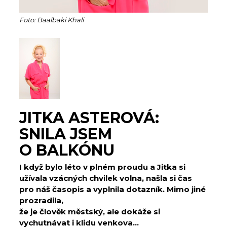
Foto: Baalbaki Khali
JITKA ASTEROVÁ:
SNILA JSEM
O BALKÓNU
I když bylo léto v plném proudu a Jitka si
užívala vzácných chvilek volna, našla si čas
pro náš časopis a vyplnila dotazník. Mimo jiné
prozradila,
že je člověk městský, ale dokáže si
vychutnávat i klidu venkova…