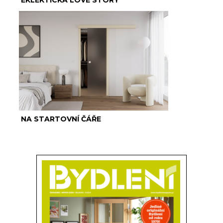
EKLEKTICKÁ LOVE STORY
NA STARTOVNÍ ČÁŘE