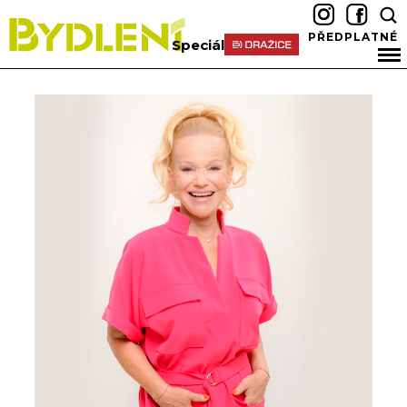
PŘEDPLATNÉ
Speciál