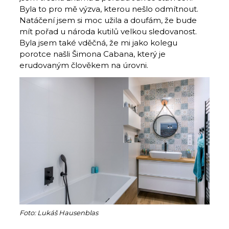
Byla to pro mě výzva, kterou nešlo odmítnout.
Natáčení jsem si moc užila a doufám, že bude
mít pořad u národa kutilů velkou sledovanost.
Byla jsem také vděčná, že mi jako kolegu
porotce našli Šimona Cabana, který je
erudovaným člověkem na úrovni.
Foto: Lukáš Hausenblas