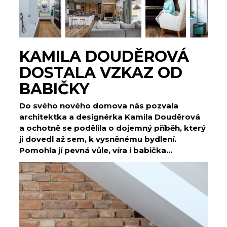
KAMILA DOUDĚROVÁ
DOSTALA VZKAZ OD
BABIČKY
Do svého nového domova nás pozvala
architektka a designérka Kamila Douděrová
a ochotně se podělila o dojemný příběh, který
ji dovedl až sem, k vysněnému bydlení.
Pomohla jí pevná vůle, víra i babička...