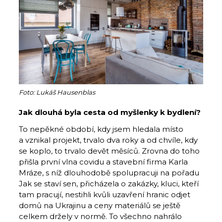
Foto: Lukáš Hausenblas
Jak dlouhá byla cesta od myšlenky k bydlení?
To nepěkné období, kdy jsem hledala místo
a vznikal projekt, trvalo dva roky a od chvíle, kdy
se koplo, to trvalo devět měsíců. Zrovna do toho
přišla první vlna covidu a stavební firma Karla
Mráze, s níž dlouhodobě spolupracuji na pořadu
Jak se staví sen, přicházela o zakázky, kluci, kteří
tam pracují, nestihli kvůli uzavření hranic odjet
domů na Ukrajinu a ceny materiálů se ještě
celkem držely v normě. To všechno nahrálo