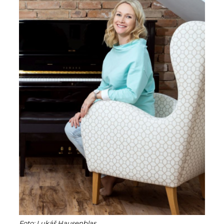
Foto: Lukáš Hausenblas