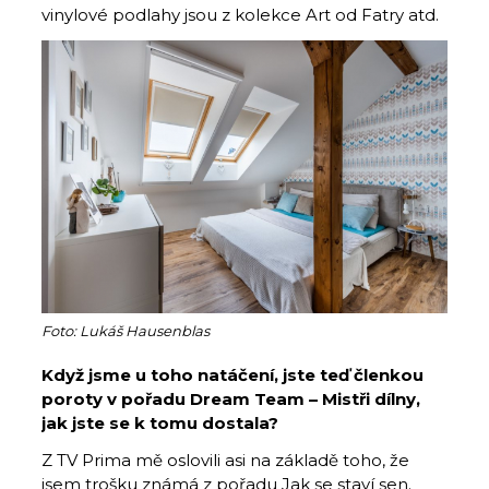
vinylové podlahy jsou z kolekce Art od Fatry atd.
Foto: Lukáš Hausenblas
Když jsme u toho natáčení, jste teď členkou
poroty v pořadu Dream Team – Mistři dílny,
jak jste se k tomu dostala?
Z TV Prima mě oslovili asi na základě toho, že
jsem trošku známá z pořadu Jak se staví sen.