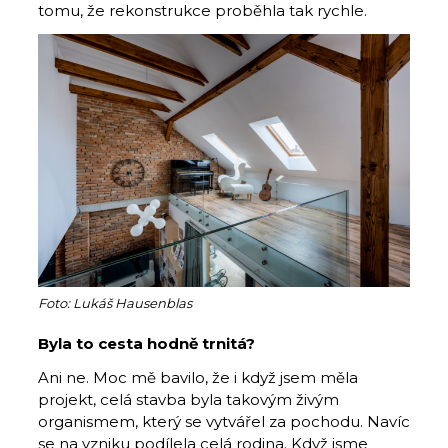
tomu, že rekonstrukce proběhla tak rychle.
Foto: Lukáš Hausenblas
Byla to cesta hodně trnitá?
Ani ne. Moc mě bavilo, že i když jsem měla
projekt, celá stavba byla takovým živým
organismem, který se vytvářel za pochodu. Navíc
se na vzniku podílela celá rodina. Když jsme