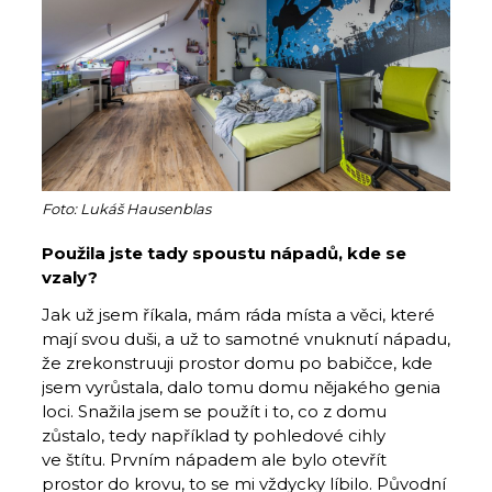
Foto: Lukáš Hausenblas
Použila jste tady spoustu nápadů, kde se
vzaly?
Jak už jsem říkala, mám ráda místa a věci, které
mají svou duši, a už to samotné vnuknutí nápadu,
že zrekonstruuji prostor domu po babičce, kde
jsem vyrůstala, dalo tomu domu nějakého genia
loci. Snažila jsem se použít i to, co z domu
zůstalo, tedy například ty pohledové cihly
ve štítu. Prvním nápadem ale bylo otevřít
prostor do krovu, to se mi vždycky líbilo. Původní