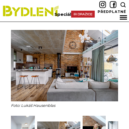
PŘEDPLATNÉ
Speciál
Foto: Lukáš Hausenblas