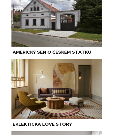
AMERICKÝ SEN O ČESKÉM STATKU
EKLEKTICKÁ LOVE STORY