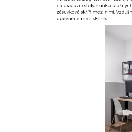
na pracovní stoly. Funkci úložných
zásuvková skříň mezi nimi. Vzdušn
upevněné mezi skříně.