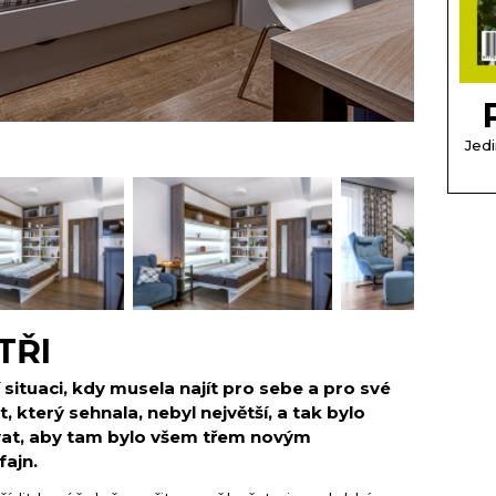
Jedi
TŘI
í situaci, kdy musela najít pro sebe a pro své
t, který sehnala, nebyl největší, a tak bylo
vat, aby tam bylo všem třem novým
fajn.