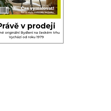
Právě v prodeji
né originální Bydlení na českém trhu
Vychází od roku 1979