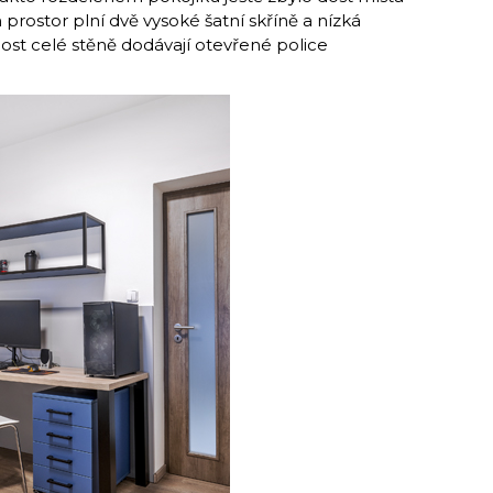
 prostor plní dvě vysoké šatní skříně a nízká
ost celé stěně dodávají otevřené police