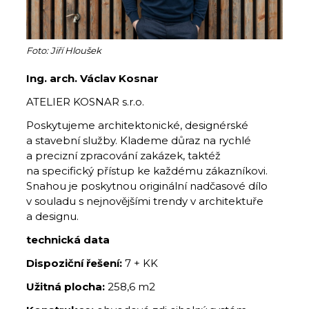
Foto: Jiří Hloušek
Ing. arch. Václav Kosnar
ATELIER KOSNAR s.r.o.
Poskytujeme architektonické, designérské
a stavební služby. Klademe důraz na rychlé
a precizní zpracování zakázek, taktéž
na specifický přístup ke každému zákazníkovi.
Snahou je poskytnou originální nadčasové dílo
v souladu s nejnovějšími trendy v architektuře
a designu.
technická data
Dispoziční řešení:
7 + KK
Užitná plocha:
258,6 m2