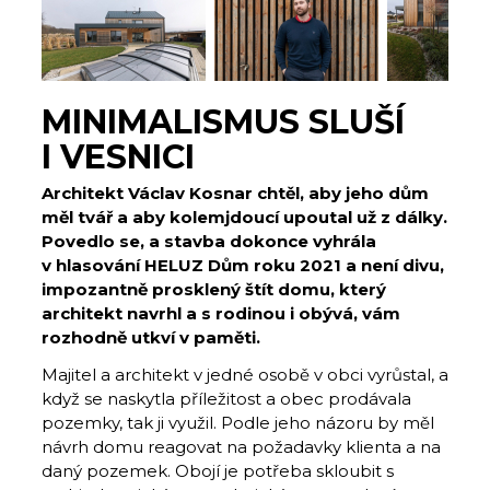
MINIMALISMUS SLUŠÍ
I VESNICI
Architekt Václav Kosnar chtěl, aby jeho dům
měl tvář a aby kolemjdoucí upoutal už z dálky.
Povedlo se, a stavba dokonce vyhrála
v hlasování HELUZ Dům roku 2021 a není divu,
impozantně prosklený štít domu, který
architekt navrhl a s rodinou i obývá, vám
rozhodně utkví v paměti.
Majitel a architekt v jedné osobě v obci vyrůstal, a
když se naskytla příležitost a obec prodávala
pozemky, tak ji využil. Podle jeho názoru by měl
návrh domu reagovat na požadavky klienta a na
daný pozemek. Obojí je potřeba skloubit s