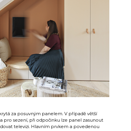
ukrytá za posuvným panelem. V případě větší
a pro sezení, při odpočinku lze panel zasunout
 sledovat televizi. Hlavním prvkem a povedenou