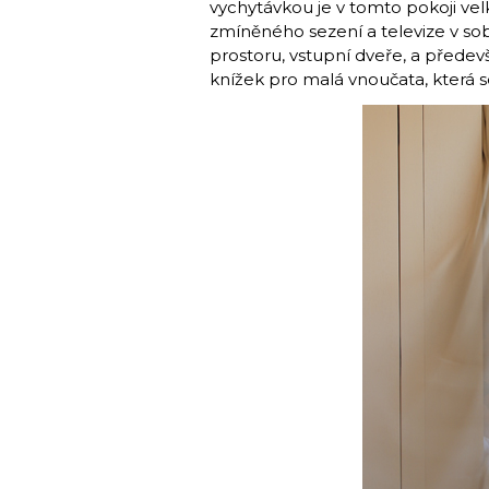
vychytávkou je v tomto pokoji ve
zmíněného sezení a televize v so
prostoru, vstupní dveře, a přede
knížek pro malá vnoučata, která s