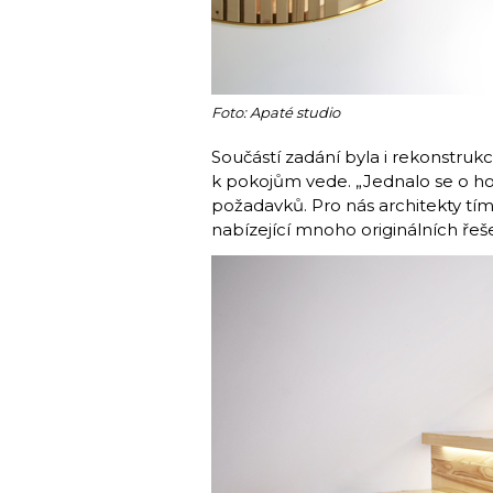
Foto: Apaté studio
Součástí zadání byla i rekonstruk
k pokojům vede. „Jednalo se o ho
požadavků. Pro nás architekty tí
nabízející mnoho originálních řeše