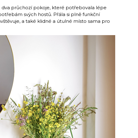
 dva průchozí pokoje, které potřebovala lépe
třebám svých hostů. Přála si plně funkční
navštěvuje, a také klidné a útulné místo sama pro