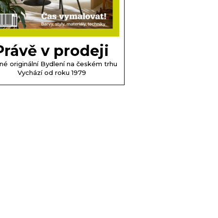
Právě v prodeji
né originální Bydlení na českém trhu
Vychází od roku 1979