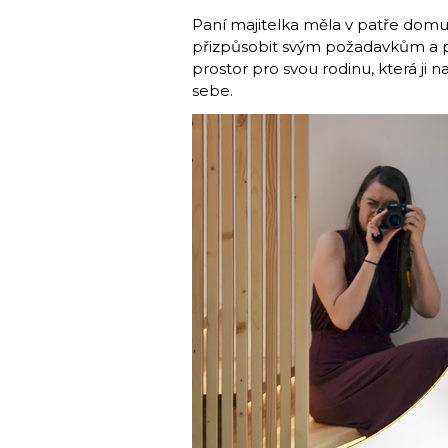
Paní majitelka měla v patře domu
přizpůsobit svým požadavkům a po
prostor pro svou rodinu, která ji 
sebe.