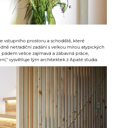
ce vstupního prostoru a schodiště, které
dně netradiční zadání s velkou mírou atypických
m pádem velice zajímavá a zábavná práce,
ní,“ vysvětluje tým architektek z Apaté studia.