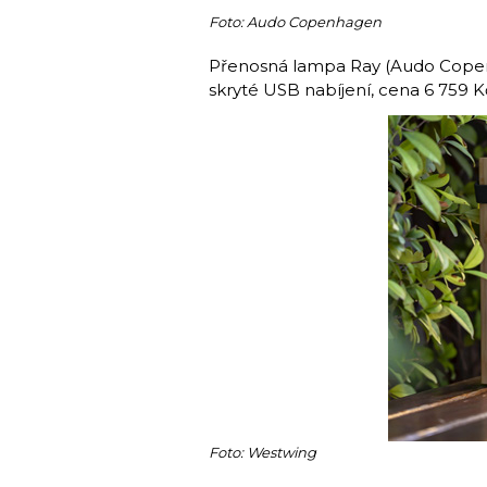
Foto: Audo Copenhagen
Přenosná lampa Ray (Audo Copenh
skryté USB nabíjení, cena 6 759 K
Foto: Westwing