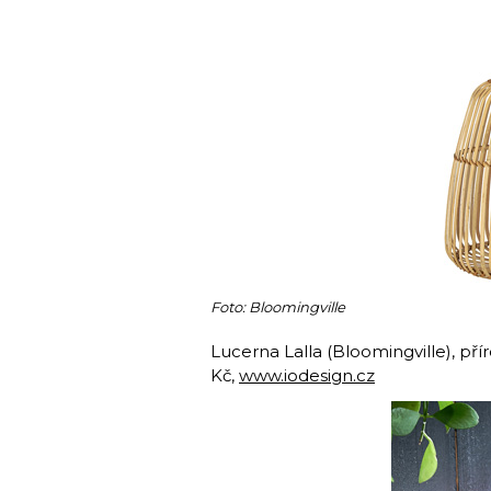
Foto: Bloomingville
Lucerna Lalla (Bloomingville), p
Kč,
www.iodesign.cz