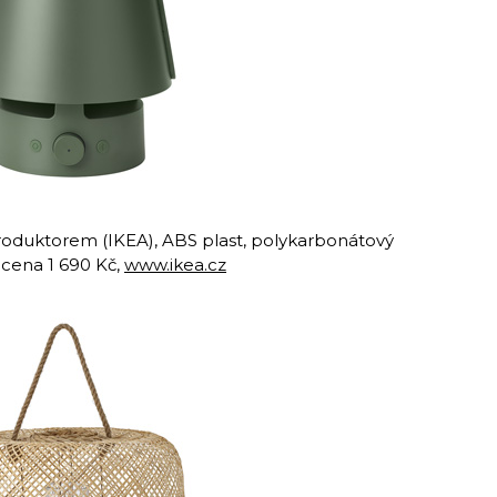
duktorem (IKEA), ABS plast, polykarbonátový
m cena 1 690 Kč,
www.ikea.cz