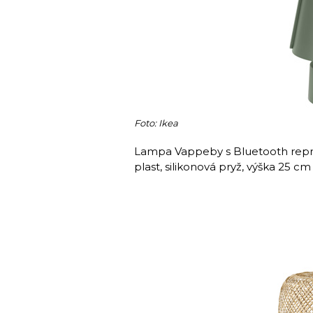
Foto: Ikea
Lampa Vappeby s Bluetooth repro
plast, silikonová pryž, výška 25 c