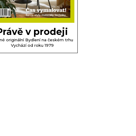
Právě v prodeji
né originální Bydlení na českém trhu
Vychází od roku 1979