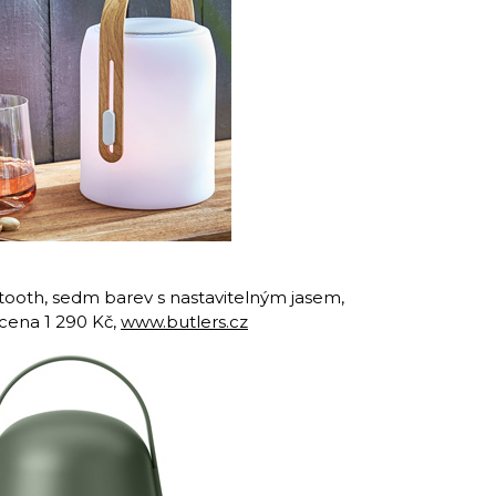
tooth, sedm barev s nastavitelným jasem,
 cena 1 290 Kč,
www.butlers.cz