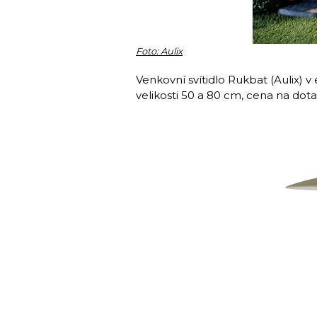
Foto: Aulix
Venkovní svítidlo Rukbat (Aulix) v 
velikosti 50 a 80 cm, cena na dota