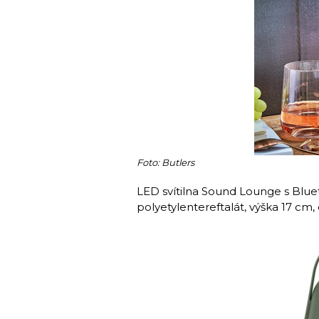
Foto: Butlers
LED svítilna Sound Lounge s Blue
polyetylentereftalát, výška 17 cm,