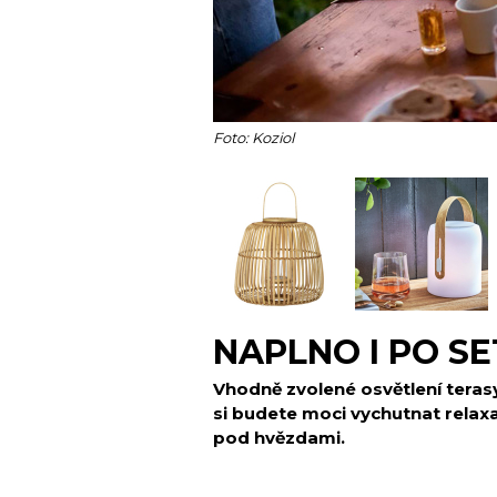
Foto: Koziol
NAPLNO I PO SE
Vhodně zvolené osvětlení teras
si budete moci vychutnat relaxac
pod hvězdami.