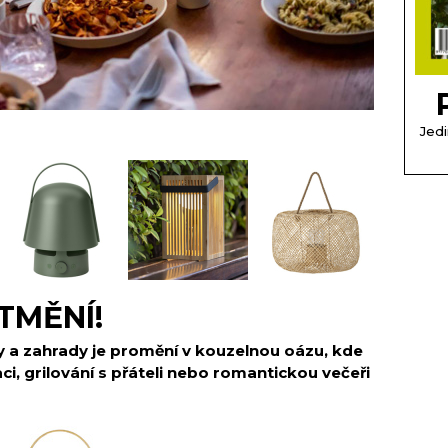
Jedi
TMĚNÍ!
y a zahrady je promění v kouzelnou oázu, kde
i, grilování s přáteli
nebo romantickou večeři