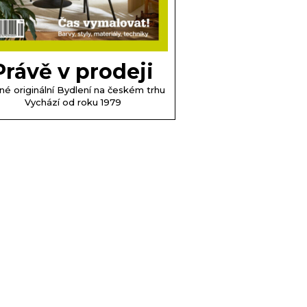
Právě v prodeji
né originální Bydlení na českém trhu
Vychází od roku 1979