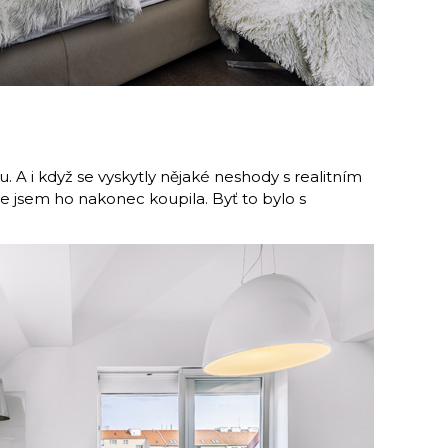
. A i když se vyskytly nějaké neshody s realitním
 že jsem ho nakonec koupila. Byť to bylo s