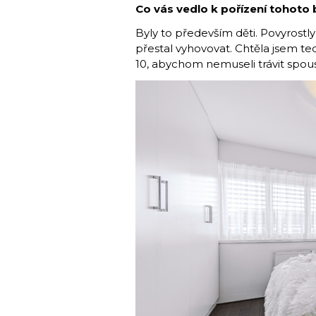
Co vás vedlo k pořízení tohoto 
Byly to především děti. Povyrostl
přestal vyhovovat. Chtěla jsem te
10, abychom nemuseli trávit spou