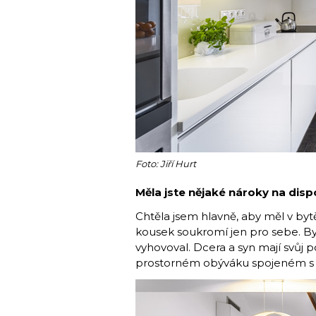
Foto: Jiří Hurt
Měla jste nějaké nároky na disp
Chtěla jsem hlavně, aby měl v bytě
kousek soukromí jen pro sebe. By
vyhovoval. Dcera a syn mají svůj p
prostorném obýváku spojeném s 