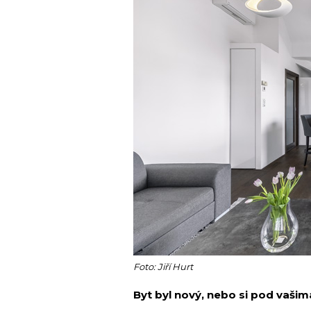
Foto: Jiří Hurt
Byt byl nový, nebo si pod vaši