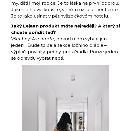
my, děti i moji rodiče. Je to láska na první dobrou.
Jakmile ho vyzkoušíte, v jiném už spát nechcete.
Je to jako usínat v pětihvězdičkovém hotelu.
Jaký Lejaan produkt máte nejraději? A který si
chcete pořídit teď?
Všechny! Ale dobře, pokud mám vybrat jen
jeden... Bude to celá sekce ložního prádla –
výplně, povlaky, peřiny, prostěradla. Pouze jeden
se opravdu vybrat nedá.