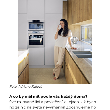
Foto: Adriana Fialová
A co by měl mít podle vás každý doma?
Své milované lidi a povlečení z Lejaan. Už bych
ho za nic na světě nevyměnila! Zbožňujeme ho