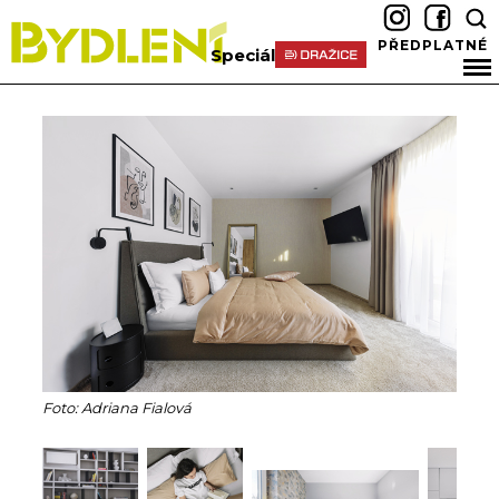
PŘEDPLATNÉ
Speciál
Foto: Adriana Fialová