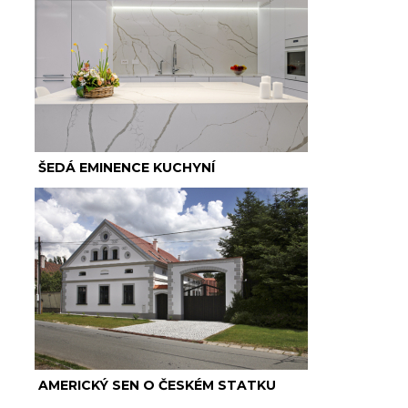
ŠEDÁ EMINENCE KUCHYNÍ
AMERICKÝ SEN O ČESKÉM STATKU