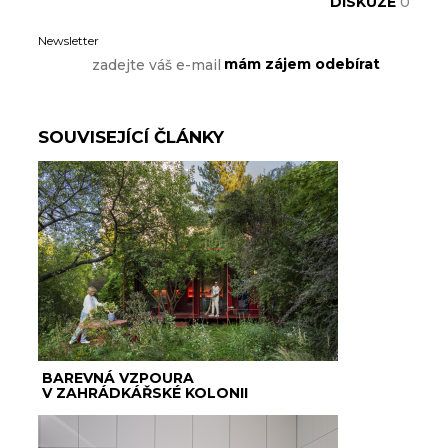
DISKUZE
0
Newsletter
SOUVISEJÍCÍ ČLÁNKY
BAREVNÁ VZPOURA
V ZAHRÁDKÁŘSKÉ KOLONII