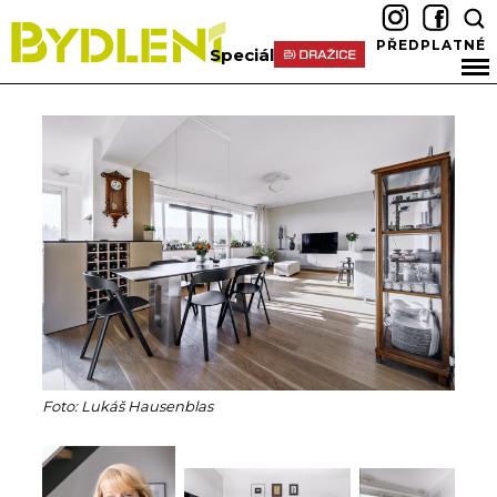
PŘEDPLATNÉ
Speciál
Foto: Lukáš Hausenblas