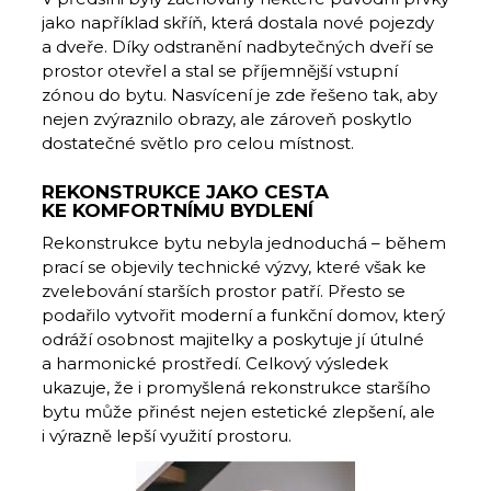
jako například skříň, která dostala nové pojezdy
a dveře. Díky odstranění nadbytečných dveří se
prostor otevřel a stal se příjemnější vstupní
zónou do bytu. Nasvícení je zde řešeno tak, aby
nejen zvýraznilo obrazy, ale zároveň poskytlo
dostatečné světlo pro celou místnost.
REKONSTRUKCE JAKO CESTA
KE KOMFORTNÍMU BYDLENÍ
Rekonstrukce bytu nebyla jednoduchá – během
prací se objevily technické výzvy, které však ke
zvelebování starších prostor patří. Přesto se
podařilo vytvořit moderní a funkční domov, který
odráží osobnost majitelky a poskytuje jí útulné
a harmonické prostředí. Celkový výsledek
ukazuje, že i promyšlená rekonstrukce staršího
bytu může přinést nejen estetické zlepšení, ale
i výrazně lepší využití prostoru.