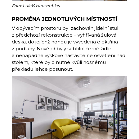
Foto: Lukáš Hausenblas
PROMĚNA JEDNOTLIVÝCH MÍSTNOSTÍ
V obývacím prostoru byl zachován jídelní stůl
z předchozí rekonstrukce – vyhřívaná žulová
deska, do jejíchž nohou je vyvedena elektřina
z podlahy. Nově přibyly subtilní černé židle
a nenápadné výškově nastavitelné osvětlení nad
stolem, které bylo nutné kvůli nosnému
překladu lehce posunout.