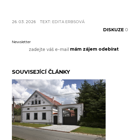
26. 03. 2026
TEXT:
EDITA ERBSOVÁ
DISKUZE
0
Newsletter
SOUVISEJÍCÍ ČLÁNKY