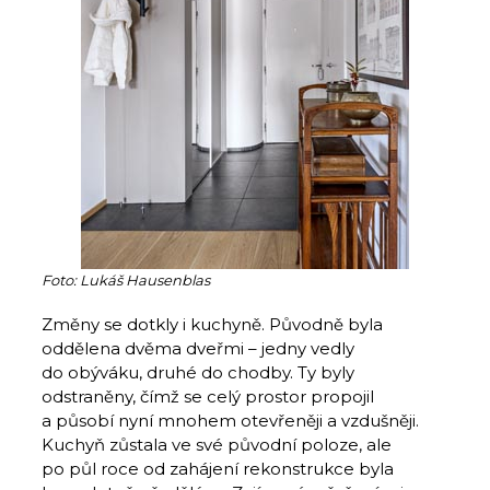
Foto: Lukáš Hausenblas
Změny se dotkly i kuchyně. Původně byla
oddělena dvěma dveřmi – jedny vedly
do obýváku, druhé do chodby. Ty byly
odstraněny, čímž se celý prostor propojil
a působí nyní mnohem otevřeněji a vzdušněji.
Kuchyň zůstala ve své původní poloze, ale
po půl roce od zahájení rekonstrukce byla