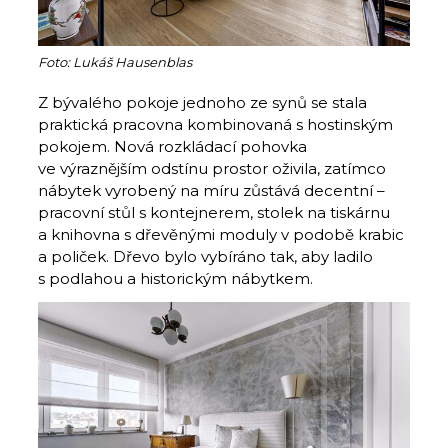
Foto: Lukáš Hausenblas
Z bývalého pokoje jednoho ze synů se stala
praktická pracovna kombinovaná s hostinským
pokojem. Nová rozkládací pohovka
ve výraznějším odstínu prostor oživila, zatímco
nábytek vyrobený na míru zůstává decentní –
pracovní stůl s kontejnerem, stolek na tiskárnu
a knihovna s dřevěnými moduly v podobě krabic
a poliček. Dřevo bylo vybíráno tak, aby ladilo
s podlahou a historickým nábytkem.