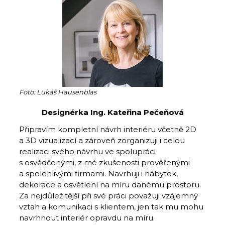
Foto: Lukáš Hausenblas
Designérka Ing. Kateřina Pečeňová
Připravím kompletní návrh interiéru včetně 2D
a 3D vizualizací a zároveň zorganizuji i celou
realizaci svého návrhu ve spolupráci
s osvědčenými, z mé zkušenosti prověřenými
a spolehlivými firmami. Navrhuji i nábytek,
dekorace a osvětlení na míru danému prostoru.
Za nejdůležitější při své práci považuji vzájemný
vztah a komunikaci s klientem, jen tak mu mohu
navrhnout interiér opravdu na míru.