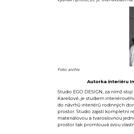
Foto: archiv
Autorka interiéru 
Studio EGO DESIGN, za nímž stojí t
Karešové, je studiem interiérovéh
do návrhů interiérů rodinných dom
prostor. Studio zajistí kompletní 
materiálovou a tvaroslovnou jedno
prostor tak promlouvá svou vlastní