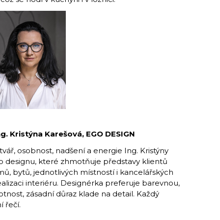
Ing. Kristýna Karešová, EGO DESIGN
vář, osobnost, nadšení a energie Ing. Kristýny
o designu, které zhmotňuje představy klientů
ů, bytů, jednotlivých místností i kancelářských
realizaci interiéru. Designérka preferuje barevnou,
tnost, zásadní důraz klade na detail. Každý
 řečí.