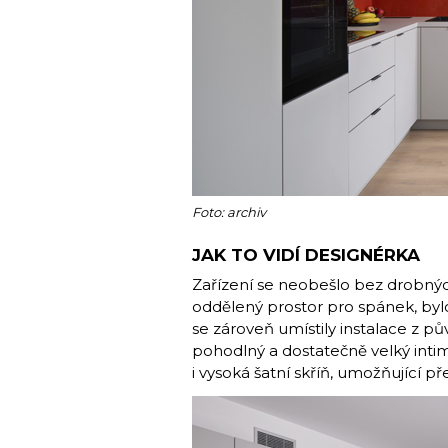
Foto: archiv
JAK TO VIDÍ DESIGNÉRKA
Zařízení se neobešlo bez drobný
oddělený prostor pro spánek, byl
se zároveň umístily instalace z p
pohodlný a dostatečně velký intimn
i vysoká šatní skříň, umožňující př