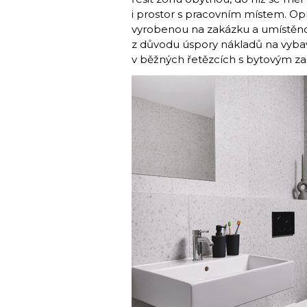
i prostor s pracovním místem. Opr
vyrobenou na zakázku a umístěnou
z důvodu úspory nákladů na vyba
v běžných řetězcích s bytovým za