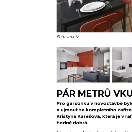
Foto: archiv
PÁR METRŮ VKU
Pro garsonku v novostavbě byl
a ujmout se kompletního zaříze
Kristýna Karešová, která je v r
hodně dobrá.