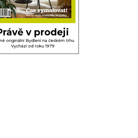
Právě v prodeji
né originální Bydlení na českém trhu
Vychází od roku 1979