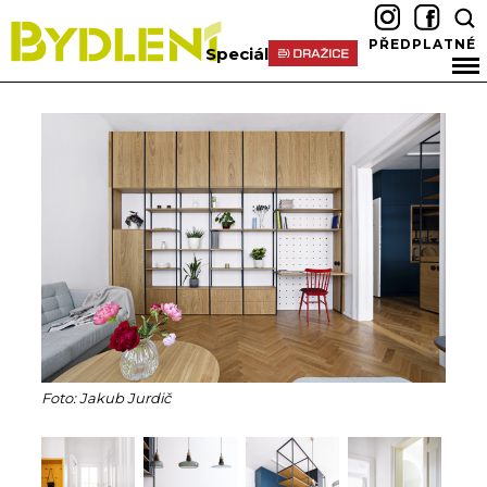
PŘEDPLATNÉ
Speciál
Foto: Jakub Jurdič