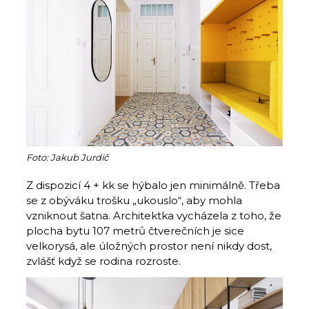
Foto: Jakub Jurdič
Z dispozicí 4 + kk se hýbalo jen minimálně. Třeba
se z obýváku trošku „ukouslo“, aby mohla
vzniknout šatna. Architektka vycházela z toho, že
plocha bytu 107 metrů čtverečních je sice
velkorysá, ale úložných prostor není nikdy dost,
zvlášť když se rodina rozroste.