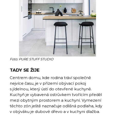
Foto: PURE STUFF STUDIO
TADY SE ŽIJE
Centrem domu, kde rodina tráví společně
nejvíce času, je v přízemí obývací pokoj
s jídelnou, který ústí do otevřené kuchyně.
Kuchyň je vybavená ostrůvkem tvořícím předěl
mezi obytným prostorem a kuchyní. Vymezení
těchto zón ještě naznačuje odlišná podlaha, kdy
v obýváku je dubové dřevo a v kuchyni dlažba.