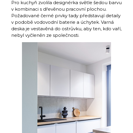
Pro kuchyň zvolila designérka světle šedou barvu
v kombinaci s dřevěnou pracovní plochou.
Požadované černé prvky tady představují detaily
v podobě vodovodní baterie a úchytek. Varná
deska je ve­stavěná do ostrůvku, aby ten, kdo vaří,
nebyl vyčleněn ze společnosti.