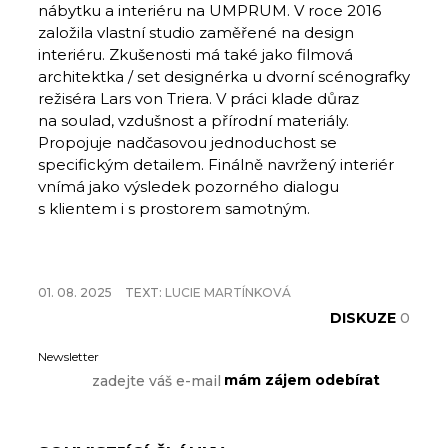
nábytku a interiéru na UMPRUM. V roce 2016
založila vlastní studio zaměřené na design
interiéru. Zkušenosti má také jako filmová
architektka / set designérka u dvorní scénografky
režiséra Lars von Triera. V práci klade důraz
na soulad, vzdušnost a přírodní materiály.
Propojuje nadčasovou jednoduchost se
specifickým detailem. Finálně navržený interiér
vnímá jako výsledek pozorného dialogu
s klientem i s prostorem samotným.
01. 08. 2025
TEXT:
LUCIE MARTÍNKOVÁ
DISKUZE
0
Newsletter