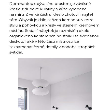
Dominantou obývacího prostoru je závěsné
křeslo z dubové kulatiny a kůže vyrobené
na míru. Z velké části si křeslo zhotovil majitel
sám. Obývák je dále zařízen komodou v retro
stylu a pohovkou a křesly ve stejném krémovém
odstínu. Sedací nábytek je rozmístěn okolo
organického konferenčního stolku se skleněnou
deskou. Také v této části místnosti lze
zaznamenat černé detaily v podobě stropních
svítidel.