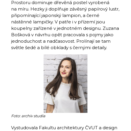
Prostoru dominuje dřevěná postel vyrobená
na míru. Hezky ji doplňuje závěsný papírový lustr,
připomínající japonský lampion, a černé
nástěnné lampičky. V patře i v přízemí jsou
koupelny zařízené v jednotném designu. Zuzana
Bošková v návrhu opět pracovala s pojmy jako
jednoduchost a nadčasovost. Prolínají se tam
světle šedé a bílé obklady s černými detaily.
Foto: archiv studia
Vystudovala Fakultu architektury ČVUT a design