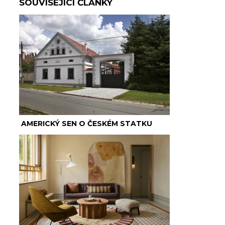
SOUVISEJÍCÍ ČLÁNKY
AMERICKÝ SEN O ČESKÉM STATKU