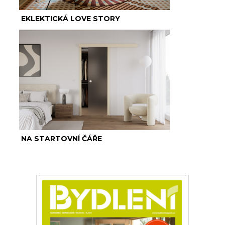
EKLEKTICKÁ LOVE STORY
NA STARTOVNÍ ČÁŘE