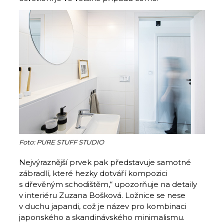
Foto: PURE STUFF STUDIO
Nejvýraznější prvek pak představuje samotné
zábradlí, které hezky dotváří kompozici
s dřevěným schodištěm,“ upozorňuje na detaily
v interiéru Zuzana Bošková. Ložnice se nese
v duchu japandi, což je název pro kombinaci
japonského a skandinávského minimalismu.