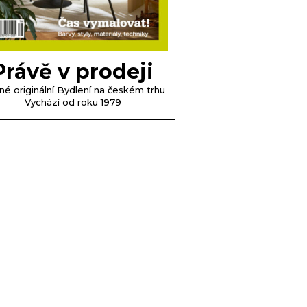
Právě v prodeji
né originální Bydlení na českém trhu
Vychází od roku 1979