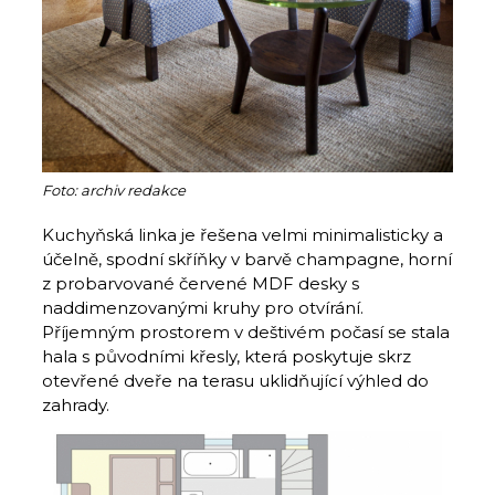
Foto: archiv redakce
Kuchyňská linka je řešena velmi minimalisticky a
účelně, spodní skříňky v barvě champagne, horní
z probarvované červené MDF desky s
naddimenzovanými kruhy pro otvírání.
Příjemným prostorem v deštivém počasí se stala
hala s původními křesly, která poskytuje skrz
otevřené dveře na terasu uklidňující výhled do
zahrady.