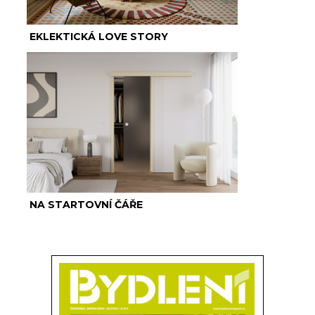
EKLEKTICKÁ LOVE STORY
NA STARTOVNÍ ČÁŘE