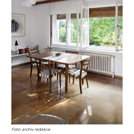
Foto: archiv redakce