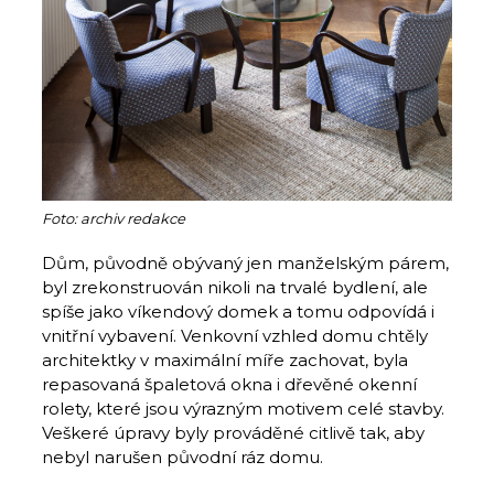
Foto: archiv redakce
Dům, původně obývaný jen manželským párem,
byl zrekonstruován nikoli na trvalé bydlení, ale
spíše jako víkendový domek a tomu odpovídá i
vnitřní vybavení. Venkovní vzhled domu chtěly
architektky v maximální míře zachovat, byla
repasovaná špaletová okna i dřevěné okenní
rolety, které jsou výrazným motivem celé stavby.
Veškeré úpravy byly prováděné citlivě tak, aby
nebyl narušen původní ráz domu.