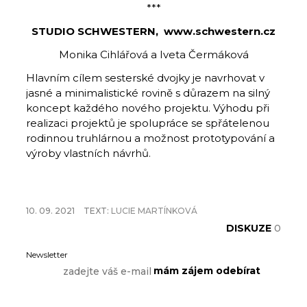
***
STUDIO SCHWESTERN, www.schwestern.cz
Monika Cihlářová a Iveta Čermáková
Hlavním cílem sesterské dvojky je navrhovat v
jasné a minimalistické rovině s důrazem na silný
koncept každého nového projektu. Výhodu při
realizaci projektů je spolupráce se spřátelenou
rodinnou truhlárnou a možnost prototypování a
výroby vlastních návrhů.
10. 09. 2021
TEXT:
LUCIE MARTÍNKOVÁ
DISKUZE
0
Newsletter