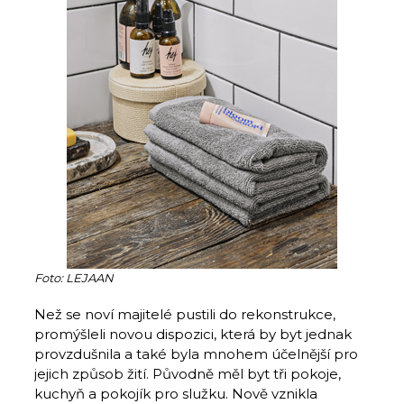
Foto: LEJAAN
Než se noví majitelé pustili do rekonstrukce,
promýšleli novou dispozici, která by byt jednak
provzdušnila a také byla mnohem účelnější pro
jejich způsob žití. Původně měl byt tři pokoje,
kuchyň a pokojík pro služku. Nově vznikla