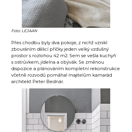
Foto: LEJAAN
Přes chodbu byly dva pokoje, z nichž vznikl
zbouráním dělicí příčky jeden velký vzdušný
prostor s rozlohou 42 m2. Sem se vešla kuchyň
s ostrůvkem, jídelna a obývák. Se změnou
dispozice a plánováním kompletní rekonstrukce
včetně rozvodů pomáhal majitelům kamarád
architekt Peter Bednár.