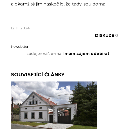
a okamžitě jim naskočilo, že tady jsou doma.
12. 11. 2024
DISKUZE
0
Newsletter
SOUVISEJÍCÍ ČLÁNKY