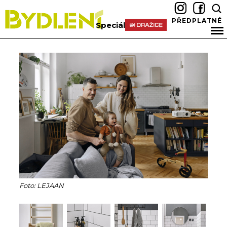
PŘEDPLATNÉ
Speciál
Foto: LEJAAN