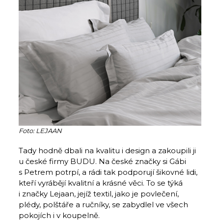
Foto: LEJAAN
Tady hodně dbali na kvalitu i design a zakoupili ji
u české firmy BUDU. Na české značky si Gábi
s Petrem potrpí, a rádi tak podporují šikovné lidi,
kteří vyrábějí kvalitní a krásné věci. To se týká
i značky Lejaan, jejíž textil, jako je povlečení,
plédy, polštáře a ručníky, se zabydlel ve všech
pokojích i v koupelně.