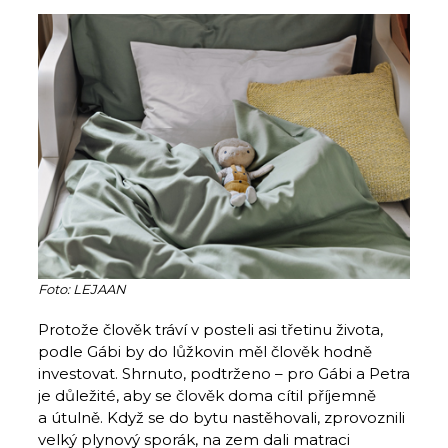
Foto: LEJAAN
Protože člověk tráví v posteli asi třetinu života,
podle Gábi by do lůžkovin měl člověk hodně
investovat. Shrnuto, podtrženo – pro Gábi a Petra
je důležité, aby se člověk doma cítil příjemně
a útulně. Když se do bytu nastěhovali, zprovoznili
velký plynový sporák, na zem dali matraci