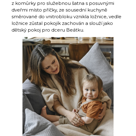
z komůrky pro služebnou šatna s posuvnými
dveřmi místo příčky, ze sousední kuchyně
směrované do vnitrobloku vznikla ložnice, vedle
ložnice zůstal pokojík zachován a slouží jako
dětský pokoj pro dceru Beátku.