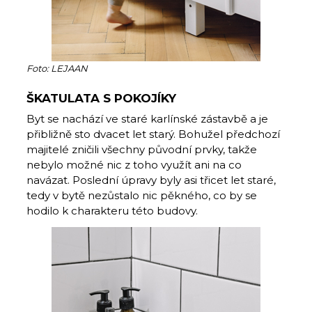
Foto: LEJAAN
ŠKATULATA S POKOJÍKY
Byt se nachází ve staré karlínské zástavbě a je
přibližně sto dvacet let starý. Bohužel předchozí
majitelé zničili všechny původní prvky, takže
nebylo možné nic z toho využít ani na co
navázat. Poslední úpravy byly asi třicet let staré,
tedy v bytě nezůstalo nic pěkného, co by se
hodilo k charakteru této budovy.