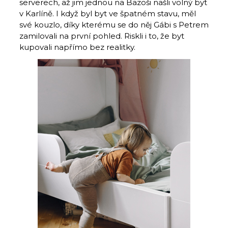
serverech, až jim jednou na Bazoši našli volný byt
v Karlíně. I když byl byt ve špatném stavu, měl
své kouzlo, díky kterému se do něj Gábi s Petrem
zamilovali na první pohled. Riskli i to, že byt
kupovali napřímo bez realitky.