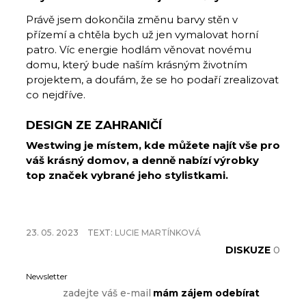
Právě jsem dokončila změnu barvy stěn v
přízemí a chtěla bych už jen vymalovat horní
patro. Víc energie hodlám věnovat novému
domu, který bude naším krásným životním
projektem, a doufám, že se ho podaří zrealizovat
co nejdříve.
DESIGN ZE ZAHRANIČÍ
Westwing je místem, kde můžete najít vše pro
váš krásný domov, a denně nabízí výrobky
top značek vybrané jeho stylistkami.
23. 05. 2023
TEXT:
LUCIE MARTÍNKOVÁ
DISKUZE
0
Newsletter