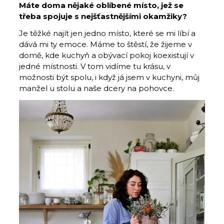
Máte doma nějaké oblíbené místo, jež se
třeba spojuje s nejšťastnějšími okamžiky?
Je těžké najít jen jedno místo, které se mi líbí a
dává mi ty emoce. Máme to štěstí, že žijeme v
domě, kde kuchyň a obývací pokoj koexistují v
jedné místnosti. V tom vidíme tu krásu, v
možnosti být spolu, i když já jsem v kuchyni, můj
manžel u stolu a naše dcery na pohovce.