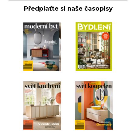
Předplaťte si naše časopisy