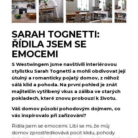
SARAH TOGNETTI:
ŘÍDILA JSEM SE
EMOCEMI
S Westwingem jsme navštívili interiérovou
stylistku Sarah Tognetti a mohli obdivovat její
útulný a romanticky pojatý domov, z něhož
sálá klid a pohoda. Na první pohled je znát
majitelčin vytříbený vkus a záliba ve starých
pokladech, které znovu probouzí k životu.
Váš domov působí pohodovým dojmem, co
vás inspirovalo při zařizování?
Řídila jsem se emocemi. Líbí se mi, že můj
domov zprostředkovává pocit klidu, pohody.