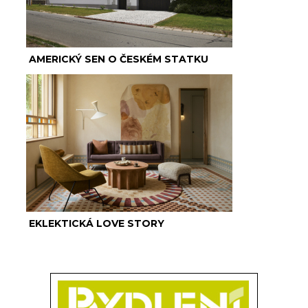
AMERICKÝ SEN O ČESKÉM STATKU
EKLEKTICKÁ LOVE STORY