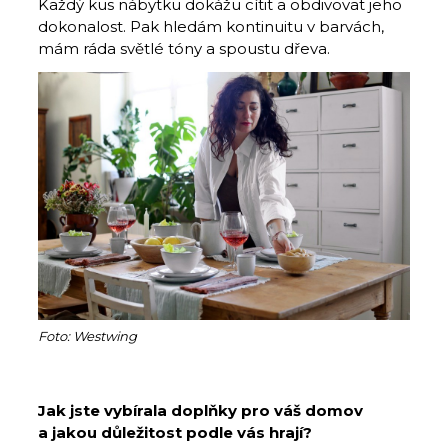
Každý kus nábytku dokážu cítit a obdivovat jeho
dokonalost. Pak hledám kontinuitu v barvách,
mám ráda světlé tóny a spoustu dřeva.
Foto: Westwing
Jak jste vybírala doplňky pro váš domov
a jakou důležitost podle vás hrají?