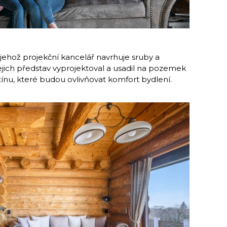
k, jehož projekční kancelář navrhuje sruby a
ejich představ vyprojektoval a usadil na pozemek
 stínu, které budou ovlivňovat komfort bydlení.