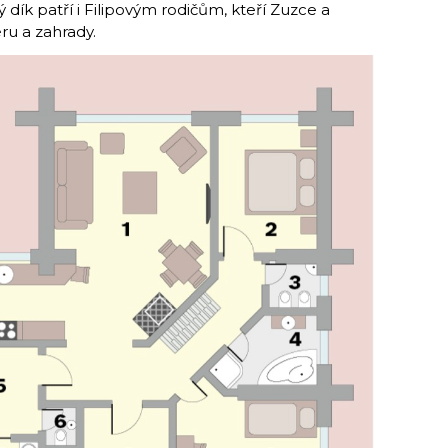
ý dík patří i Filipovým rodičům, kteří Zuzce a
éru a zahrady.