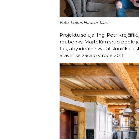
Foto: Lukáš Hausenblas
Projektu se ujal Ing. Petr Krejčiří
roubenky. Majitelům srub podle j
tak, aby ideálně využil sluníčka a
Stavět se začalo v roce 2011.