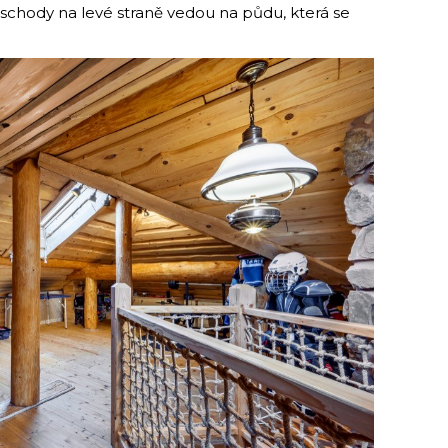
 schody na levé straně vedou na půdu, která se