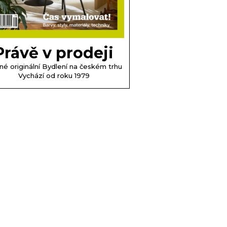
Právě v prodeji
né originální Bydlení na českém trhu
Vychází od roku 1979