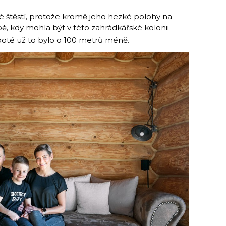
 štěstí, protože kromě jeho hezké polohy na
obě, kdy mohla být v této zahrádkářské kolonii
 poté už to bylo o 100 metrů méně.