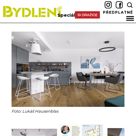
PŘEDPLATNÉ
Speciál
Foto: Lukáš Hausenblas