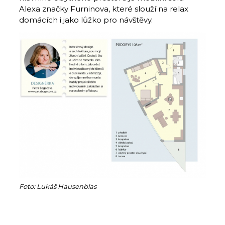
Alexa značky Furninova, které slouží na relax
domácích i jako lůžko pro návštěvy.
Foto: Lukáš Hausenblas