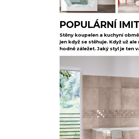
POPULÁRNÍ IMI
Stěny koupelen a kuchyní obmě
jen když se stěhuje. Když už ale
hodně záležet. Jaký styl je ten 