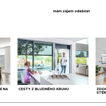
Í NA
CESTY Z BLUDNÉHO KRUHU
ZDOK
STĚR