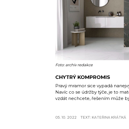
Foto: archiv redakce
CHYTRÝ KOMPROMIS
Pravý mramor sice vypadá nanejvýš
Navíc co se údržby týče, je to mat
vzdát nechcete, řešením může bý
05. 10. 2022
TEXT:
KATEŘINA KRÁTKÁ