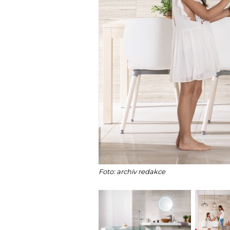
Foto: archiv redakce