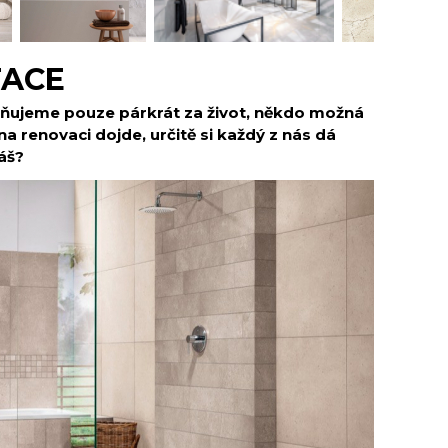
TACE
ňujeme pouze párkrát za život, někdo možná
 na renovaci dojde, určitě si každý z nás dá
váš?