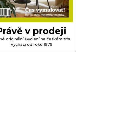
Právě v prodeji
né originální Bydlení na českém trhu
Vychází od roku 1979