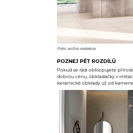
Foto: archiv redakce
POZNEJ PĚT ROZDÍLŮ
Pokud se rádi obklopujete přírod
dobrou cenu, obkladačky v imitac
keramické obklady už od kamene