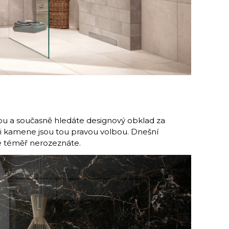
ou a současně hledáte designový obklad za
i kamene jsou tou pravou volbou. Dnešní
 téměř nerozeznáte.