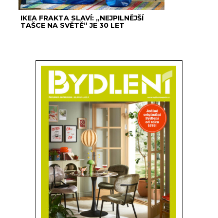
IKEA FRAKTA SLAVÍ: „NEJPILNĚJŠÍ
TAŠCE NA SVĚTĚ“ JE 30 LET