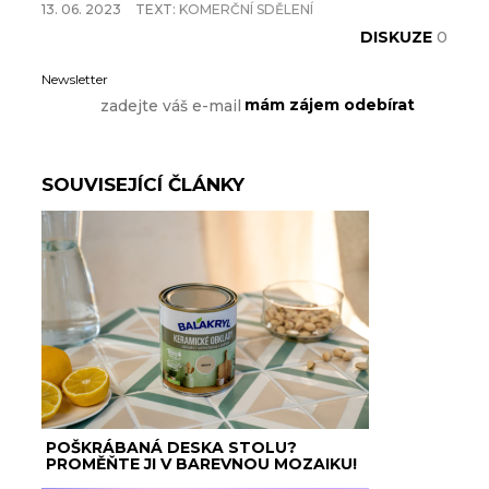
13. 06. 2023
TEXT:
KOMERČNÍ SDĚLENÍ
DISKUZE
0
Newsletter
SOUVISEJÍCÍ ČLÁNKY
POŠKRÁBANÁ DESKA STOLU?
PROMĚŇTE JI V BAREVNOU MOZAIKU!