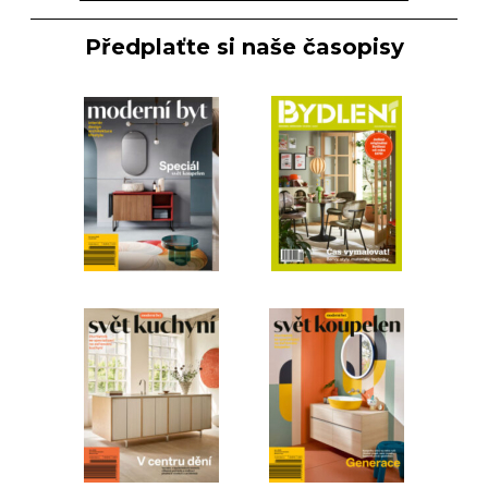
Předplaťte si naše časopisy