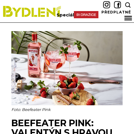
PŘEDPLATNÉ
Speciál
Foto: Beefeater Pink
BEEFEATER PINK:
VALENTÝN S HRAVOU