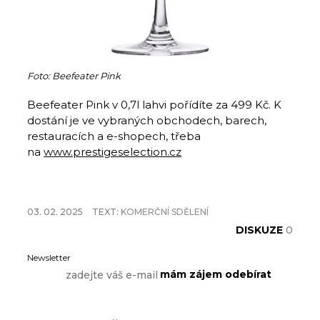
Foto: Beefeater Pink
Beefeater Pink v 0,7l lahvi pořídíte za 499 Kč. K
dostání je ve vybraných obchodech, barech,
restauracích a e-shopech, třeba
na
www.prestigeselection.cz
03. 02. 2025
TEXT:
KOMERČNÍ SDĚLENÍ
DISKUZE
0
Newsletter