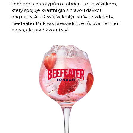
sbohem stereotypům a obdarujte se zážitkem,
který spojuje kvalitní gin s hravou dávkou
originality. Ať už svůj Valentýn strávíte kdekoliv,
Beefeater Pink vás přesvědčí, že růžová není jen
barva, ale také životní styl.