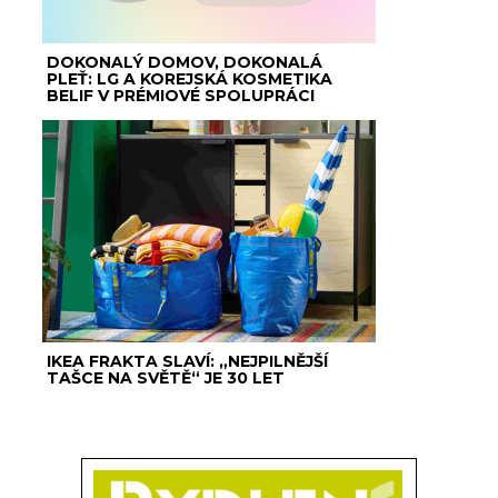
DOKONALÝ DOMOV, DOKONALÁ
PLEŤ: LG A KOREJSKÁ KOSMETIKA
BELIF V PRÉMIOVÉ SPOLUPRÁCI
IKEA FRAKTA SLAVÍ: „NEJPILNĚJŠÍ
TAŠCE NA SVĚTĚ“ JE 30 LET