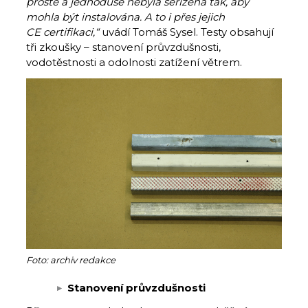
prostě a jednoduše nebyla seřízena tak, aby
mohla být instalována. A to i přes jejich
CE certifikaci,“
uvádí Tomáš Sysel. Testy obsahují
tři zkoušky – stanovení průvzdušnosti,
vodotěstnosti a odolnosti zatížení větrem.
Foto: archiv redakce
Stanovení průvzdušnosti