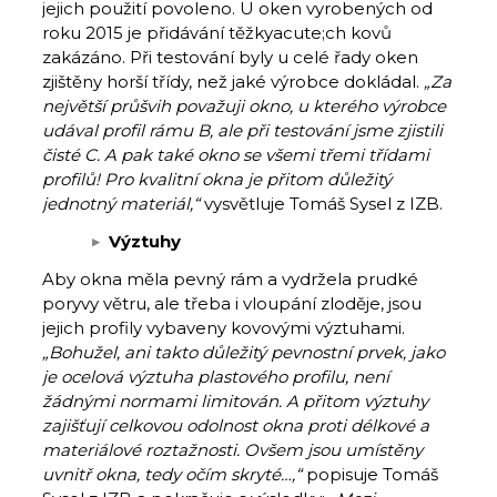
jejich použití povoleno. U oken vyrobených od
roku 2015 je přidávání těžkyacute;ch kovů
zakázáno. Při testování byly u celé řady oken
zjištěny horší třídy, než jaké výrobce dokládal.
„Za
největší průšvih považuji okno, u kterého výrobce
udával profil rámu B, ale při testování jsme zjistili
čisté C. A pak také okno se všemi třemi třídami
profilů! Pro kvalitní okna je přitom důležitý
jednotný materiál,“
vysvětluje Tomáš Sysel z IZB.
Výztuhy
Aby okna měla pevný rám a vydržela prudké
poryvy větru, ale třeba i vloupání zloděje, jsou
jejich profily vybaveny kovovými výztuhami.
„Bohužel, ani takto důležitý pevnostní prvek, jako
je ocelová výztuha plastového profilu, není
žádnými normami limitován. A přitom výztuhy
zajišťují celkovou odolnost okna proti délkové a
materiálové roztažnosti.
Ovšem jsou umístěny
uvnitř okna, tedy očím skryté…,“
popisuje Tomáš