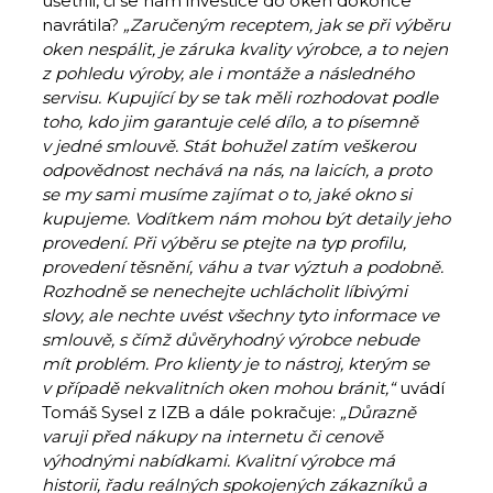
ušetřili, či se nám investice do oken dokonce
navrátila?
„Zaručeným receptem, jak se při výběru
oken nespálit, je záruka kvality výrobce, a to nejen
z pohledu výroby, ale i montáže a následného
servisu. Kupující by se tak měli rozhodovat podle
toho, kdo jim garantuje celé dílo, a to písemně
v jedné smlouvě. Stát bohužel zatím veškerou
odpovědnost nechává na nás, na laicích, a proto
se my sami musíme zajímat o to, jaké okno si
kupujeme. Vodítkem nám mohou být detaily jeho
provedení. Při výběru se ptejte na typ profilu,
provedení těsnění, váhu a tvar výztuh a podobně.
Rozhodně se nenechejte uchlácholit líbivými
slovy, ale nechte uvést všechny tyto informace ve
smlouvě, s čímž důvěryhodný výrobce nebude
mít problém. Pro klienty je to nástroj, kterým se
v případě nekvalitních oken mohou bránit,“
uvádí
Tomáš Sysel z IZB a dále pokračuje:
„Důrazně
varuji před nákupy na internetu či cenově
výhodnými nabídkami. Kvalitní výrobce má
historii, řadu reálných spokojených zákazníků a