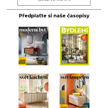
Předplaťte si naše časopisy