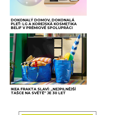
DOKONALÝ DOMOV, DOKONALÁ
PLEŤ: LG A KOREJSKÁ KOSMETIKA
BELIF V PRÉMIOVÉ SPOLUPRÁCI
IKEA FRAKTA SLAVÍ: „NEJPILNĚJŠÍ
TAŠCE NA SVĚTĚ“ JE 30 LET