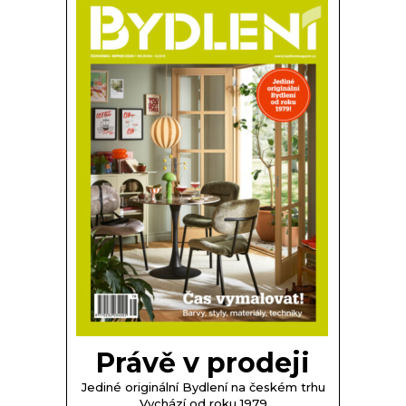
Právě v prodeji
Jediné originální Bydlení na českém trhu
Vychází od roku 1979