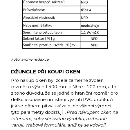
Foto: archiv redakce
DŽUNGLE PŘI KOUPI OKEN
Pro nákup oken byl zcela záměrně zvolen
rozměr o výšce 1 400 mm a šířce 1 200 mm, a to
z toho důvodu, že se jedná o hraniční rozměr pro
délku a správné umístění výztuh PVC profilu. A
jak se během pitvy ukázalo, ne všichni výrobci
tyto parametry dodržují.
„Před nákupem oken na
internetu, coby sériového výrobku, rozhodně
varuji. Webové formuláře, aniž by se kdokoli