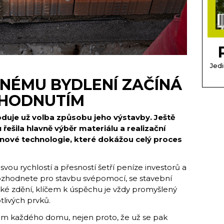
Jedi
NÉMU BYDLENÍ ZAČÍNÁ
HODNUTÍM
je už volba způsobu jeho výstavby. Ještě
 řešila hlavně výběr materiálu a realizační
 i nové technologie, které dokážou celý proces
svou rychlostí a přesností šetří peníze investorů a
 rozhodnete pro stavbu svépomocí, se stavební
ké zdění, klíčem k úspěchu je vždy promyšlený
tlivých prvků.
tem každého domu, nejen proto, že už se pak