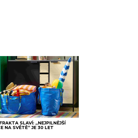
 FRAKTA SLAVÍ: „NEJPILNĚJŠÍ
E NA SVĚTĚ“ JE 30 LET