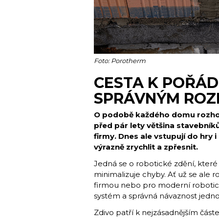
Foto: Porotherm
CESTA K POŘÁD
SPRÁVNÝM ROZ
O podobě každého domu rozhodu
před pár lety většina stavebníků
firmy. Dnes ale vstupují do hry
výrazně zrychlit a zpřesnit.
Jedná se o robotické zdění, které 
minimalizuje chyby. Ať už se ale
firmou nebo pro moderní robotic
systém a správná návaznost jedno
Zdivo patří k nejzásadnějším čás