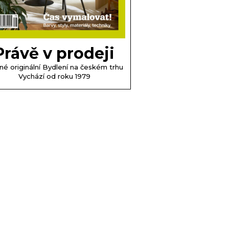
Právě v prodeji
né originální Bydlení na českém trhu
Vychází od roku 1979