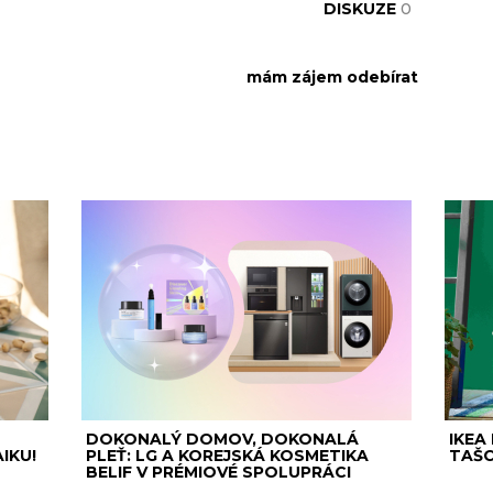
DISKUZE
0
DOKONALÝ DOMOV, DOKONALÁ
IKEA
IKU!
PLEŤ: LG A KOREJSKÁ KOSMETIKA
TAŠC
BELIF V PRÉMIOVÉ SPOLUPRÁCI