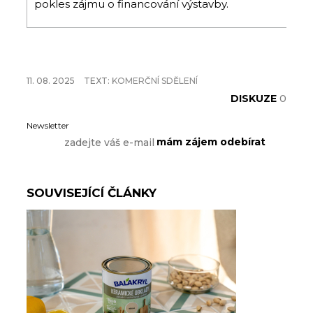
pokles zájmu o financování výstavby.
11. 08. 2025
TEXT:
KOMERČNÍ SDĚLENÍ
DISKUZE
0
Newsletter
SOUVISEJÍCÍ ČLÁNKY