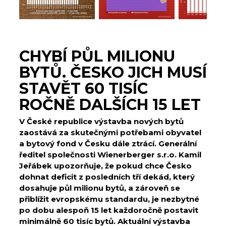
CHYBÍ PŮL MILIONU
BYTŮ. ČESKO JICH MUSÍ
STAVĚT 60 TISÍC
ROČNĚ DALŠÍCH 15 LET
V České republice výstavba nových bytů
zaostává za skutečnými potřebami obyvatel
a bytový fond v Česku dále ztrácí. Generální
ředitel společnosti Wienerberger s.r.o. Kamil
Jeřábek upozorňuje, že pokud chce Česko
dohnat deficit z posledních tří dekád, který
dosahuje půl milionu bytů, a zároveň se
přiblížit evropskému standardu, je nezbytné
po dobu alespoň 15 let každoročně postavit
minimálně 60 tisíc bytů. Aktuální výstavba