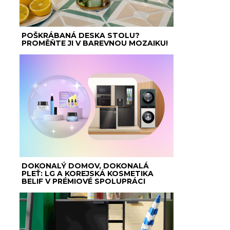
POŠKRÁBANÁ DESKA STOLU?
PROMĚŇTE JI V BAREVNOU MOZAIKU!
DOKONALÝ DOMOV, DOKONALÁ
PLEŤ: LG A KOREJSKÁ KOSMETIKA
BELIF V PRÉMIOVÉ SPOLUPRÁCI