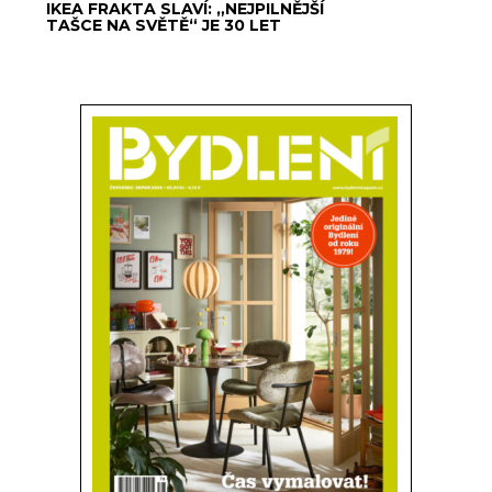
IKEA FRAKTA SLAVÍ: „NEJPILNĚJŠÍ
TAŠCE NA SVĚTĚ“ JE 30 LET