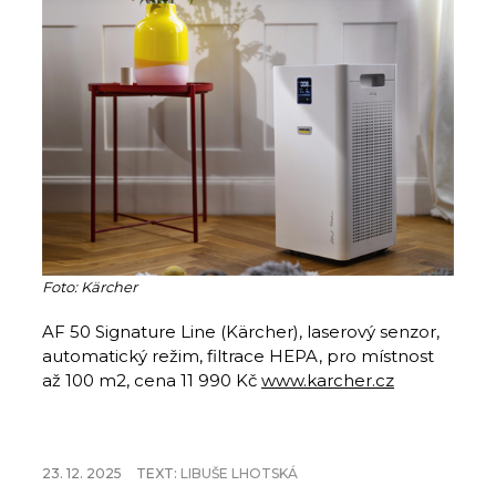
Foto: Kärcher
AF 50 Signature Line (Kärcher), laserový senzor,
automatický režim, filtrace HEPA, pro místnost
až 100 m2, cena 11 990 Kč
www.karcher.cz
23. 12. 2025
TEXT:
LIBUŠE LHOTSKÁ