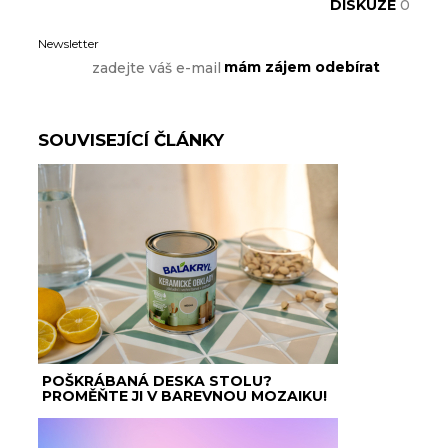
DISKUZE
0
Newsletter
SOUVISEJÍCÍ ČLÁNKY
POŠKRÁBANÁ DESKA STOLU?
PROMĚŇTE JI V BAREVNOU MOZAIKU!