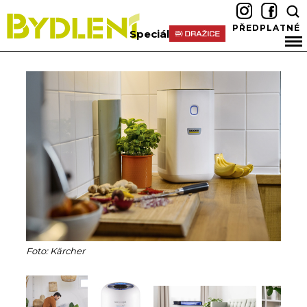
PŘEDPLATNÉ
Speciál
Foto: Kärcher