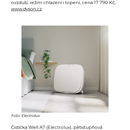
ovzduší, režim chlazení i topení, cena 17 790 Kč,
www.dyson.cz
Foto: Electrolux
Čistička Well A7 (Electrolux), pětistupňová