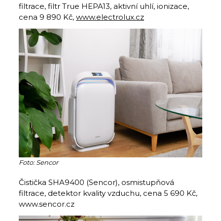
filtrace, filtr True HEPA13, aktivní uhlí, ionizace,
cena 9 890 Kč,
www.electrolux.cz
Foto: Sencor
Čistička SHA9400 (Sencor), osmistupňová
filtrace, detektor kvality vzduchu, cena 5 690 Kč,
www.sencor.cz