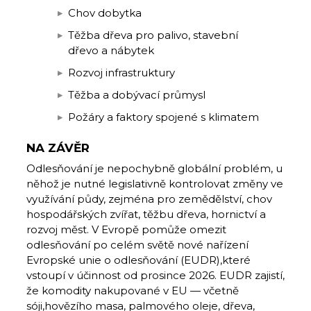
Chov dobytka
Těžba dřeva pro palivo, stavební
dřevo a nábytek
Rozvoj infrastruktury
Těžba a dobývací průmysl
Požáry a faktory spojené s klimatem
NA ZÁVĚR
Odlesňování je nepochybně globální problém, u
něhož je nutné legislativně kontrolovat změny ve
využívání půdy, zejména pro zemědělství, chov
hospodářských zvířat, těžbu dřeva, hornictví a
rozvoj měst. V Evropě pomůže omezit
odlesňování po celém světě nové nařízení
Evropské unie o odlesňování (EUDR),které
vstoupí v účinnost od prosince 2026. EUDR zajistí,
že komodity nakupované v EU — včetně
sóji,hovězího masa, palmového oleje, dřeva,