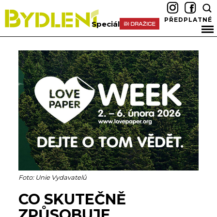
PŘEDPLATNÉ
Speciál
Foto: Unie Vydavatelů
CO SKUTEČNĚ
ZPŮSOBUJE