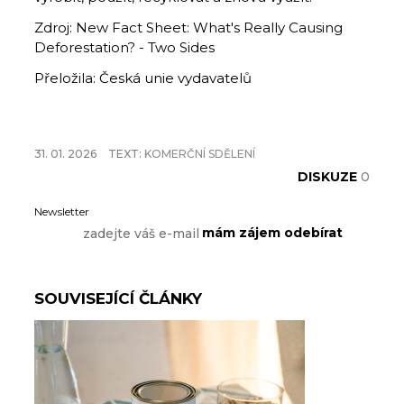
Zdroj: New Fact Sheet: What's Really Causing
Deforestation? - Two Sides
Přeložila: Česká unie vydavatelů
31. 01. 2026
TEXT:
KOMERČNÍ SDĚLENÍ
DISKUZE
0
Newsletter
SOUVISEJÍCÍ ČLÁNKY