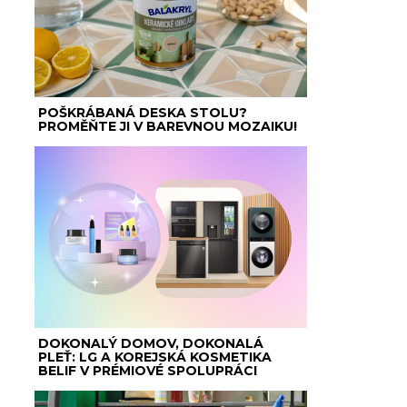
POŠKRÁBANÁ DESKA STOLU?
PROMĚŇTE JI V BAREVNOU MOZAIKU!
DOKONALÝ DOMOV, DOKONALÁ
PLEŤ: LG A KOREJSKÁ KOSMETIKA
BELIF V PRÉMIOVÉ SPOLUPRÁCI