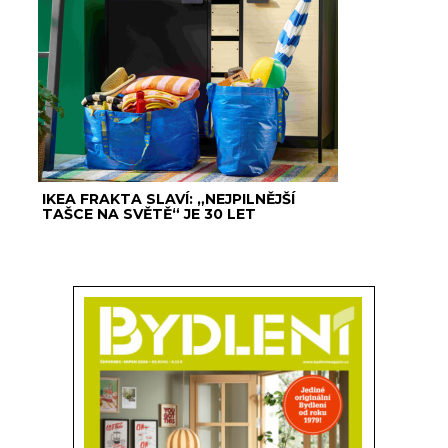
IKEA FRAKTA SLAVÍ: „NEJPILNĚJŠÍ
TAŠCE NA SVĚTĚ“ JE 30 LET