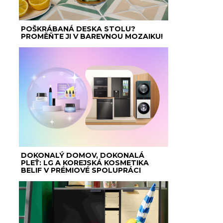
POŠKRÁBANÁ DESKA STOLU?
PROMĚŇTE JI V BAREVNOU MOZAIKU!
DOKONALÝ DOMOV, DOKONALÁ
PLEŤ: LG A KOREJSKÁ KOSMETIKA
BELIF V PRÉMIOVÉ SPOLUPRÁCI