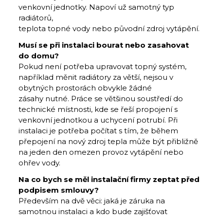
venkovní jednotky. Napoví už samotný typ
radiátorů,
teplota topné vody nebo původní zdroj vytápění.
Musí se při instalaci bourat nebo zasahovat
do domu?
Pokud není potřeba upravovat topný systém,
například měnit radiátory za větší, nejsou v
obytných prostorách obvykle žádné
zásahy nutné. Práce se většinou soustředí do
technické místnosti, kde se řeší propojení s
venkovní jednotkou a uchycení potrubí. Při
instalaci je potřeba počítat s tím, že během
přepojení na nový zdroj tepla může být přibližně
na jeden den omezen provoz vytápění nebo
ohřev vody.
Na co bych se měl instalační firmy zeptat před
podpisem smlouvy?
Především na dvě věci: jaká je záruka na
samotnou instalaci a kdo bude zajišťovat