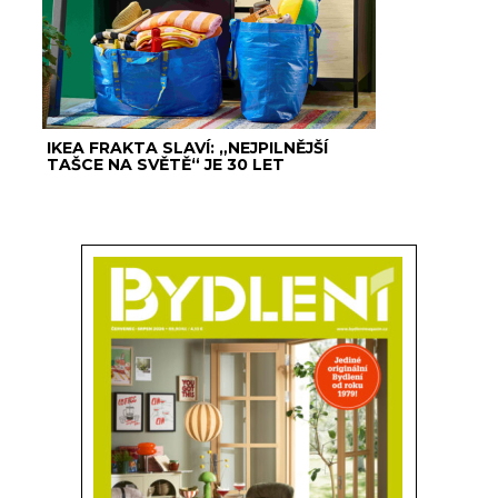
IKEA FRAKTA SLAVÍ: „NEJPILNĚJŠÍ
TAŠCE NA SVĚTĚ“ JE 30 LET