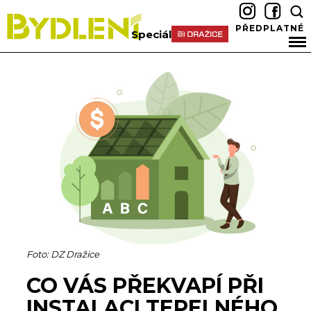
PŘEDPLATNÉ
Speciál
Foto: DZ Dražice
CO VÁS PŘEKVAPÍ PŘI
INSTALACI TEPELNÉHO