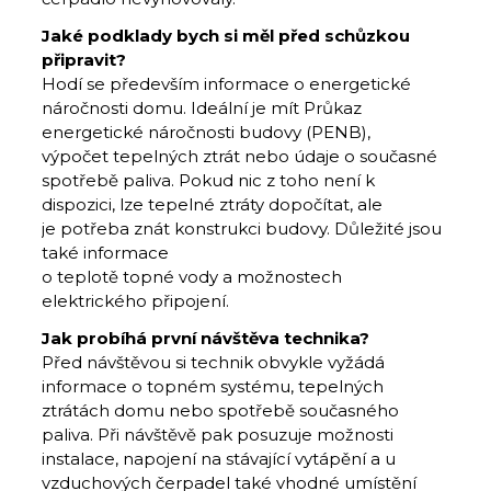
Jaké podklady bych si měl před schůzkou
připravit?
Hodí se především informace o energetické
náročnosti domu. Ideální je mít Průkaz
energetické náročnosti budovy (PENB),
výpočet tepelných ztrát nebo údaje o současné
spotřebě paliva. Pokud nic z toho není k
dispozici, lze tepelné ztráty dopočítat, ale
je potřeba znát konstrukci budovy. Důležité jsou
také informace
o teplotě topné vody a možnostech
elektrického připojení.
Jak probíhá první návštěva technika?
Před návštěvou si technik obvykle vyžádá
informace o topném systému, tepelných
ztrátách domu nebo spotřebě současného
paliva. Při návštěvě pak posuzuje možnosti
instalace, napojení na stávající vytápění a u
vzduchových čerpadel také vhodné umístění