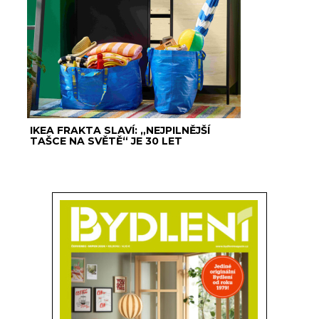
IKEA FRAKTA SLAVÍ: „NEJPILNĚJŠÍ
TAŠCE NA SVĚTĚ“ JE 30 LET