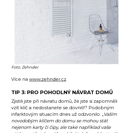
Foto: Zehnder
Více na
www.zehnder.cz
TIP 3: PRO POHODLNÝ NÁVRAT DOMŮ
Zjistili jste při návratu domů, že jste si zapomněli
vzít klíč a nedostanete se dovnitř? Podobným
infarktovým situacím dnes už odzvonilo. „
Vaším
novodobým klíčem do domu se mohou stát
nejenom karty či čipy, ale také například vaše