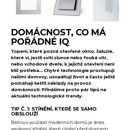
DOMÁCNOST, CO MÁ
POŘÁDNÉ IQ
Topení, které pozná otevřené okno, žaluzie,
které ví, jestli svítí slunce nebo fouká vítr,
nebo vchodové dveře, k jejichž otevření není
klíč potřeba… Chytré technologie prostupují
našimi domovy, usnadňují život a často ještě
pomáhají šetřit náklady na provoz
domácnosti. Přinášíme proto pár tipů na
aktuální technologické trendy.
TIP Č. 1: STÍNĚNÍ, KTERÉ SE SAMO
OBSLOUŽÍ
Běžnou součástí moderních domů je dnes
venkovní stínění, které chrání před sluncem,