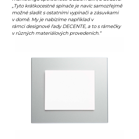
„Tyto krátkocestné spínače je navíc samozřejmě
možné sladit s ostatními vypínači a zásuvkami
v domě. My je nabízíme například v
rámci designové řady DECENTE, a to s rámečky
v různých materiálových provedeních.“