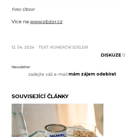
Foto: Obzor
Více na
www.obzor.cz
12. 04. 2024
TEXT:
KOMERČNÍ SDĚLENÍ
DISKUZE
0
Newsletter
SOUVISEJÍCÍ ČLÁNKY