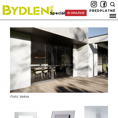
PŘEDPLATNÉ
Speciál
Foto: Vekra