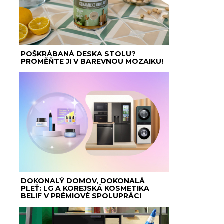
POŠKRÁBANÁ DESKA STOLU?
PROMĚŇTE JI V BAREVNOU MOZAIKU!
DOKONALÝ DOMOV, DOKONALÁ
PLEŤ: LG A KOREJSKÁ KOSMETIKA
BELIF V PRÉMIOVÉ SPOLUPRÁCI