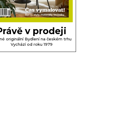
Právě v prodeji
né originální Bydlení na českém trhu
Vychází od roku 1979