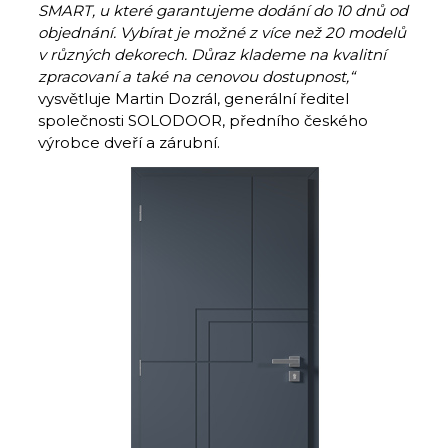
SMART, u které garantujeme dodání do 10 dnů od
objednání. Vybírat je možné z více než 20 modelů
v různých dekorech. Důraz klademe na kvalitní
zpracovaní a také na cenovou dostupnost,“
vysvětluje Martin Dozrál, generální ředitel
společnosti SOLODOOR, předního českého
výrobce dveří a zárubní.