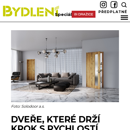
PŘEDPLATNÉ
Speciál
Foto: Solodoor a.s.
DVEŘE, KTERÉ DRŽÍ
KROK S RYCHLOSTÍ