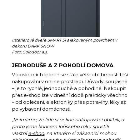
Interiérové dveře SMART 51 s lakovaným povrchem v
dekoru DARK SNOW
Foto: Solodoor a.s.
JEDNODUŠE A Z POHODLÍ DOMOVA
V posledních letech se stále větší oblíbenosti těší
nakupování v online prostředí. Důvody jsou jasné
– je to rychlé, jednoduché a pohodlné. Nakoupit
přes e-shop lze v dnešní době prakticky všechno
– od oblečení, elektroniky přes potraviny, léky až
po vybavení domácnosti.
„Vnímáme, že lidé si online nakupování oblíbili, a
proto jsme koncem loňského roku spustili
vlastní
e-shop
, na kterém si zákazníci mohou