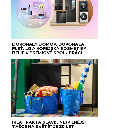
DOKONALÝ DOMOV, DOKONALÁ
PLEŤ: LG A KOREJSKÁ KOSMETIKA
BELIF V PRÉMIOVÉ SPOLUPRÁCI
IKEA FRAKTA SLAVÍ: „NEJPILNĚJŠÍ
TAŠCE NA SVĚTĚ“ JE 30 LET