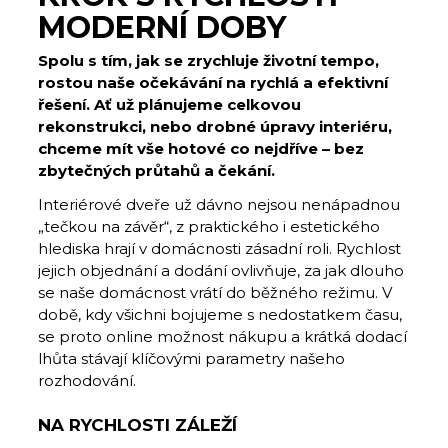
MODERNÍ DOBY
Spolu s tím, jak se zrychluje životní tempo,
rostou naše očekávání na rychlá a efektivní
řešení. Ať už plánujeme celkovou
rekonstrukci, nebo drobné úpravy interiéru,
chceme mít vše hotové co nejdříve – bez
zbytečných průtahů a čekání
.
Interiérové dveře už dávno nejsou nenápadnou
„tečkou na závěr“, z praktického i estetického
hlediska hrají v domácnosti zásadní roli. Rychlost
jejich objednání a dodání ovlivňuje, za jak dlouho
se naše domácnost vrátí do běžného režimu. V
době, kdy všichni bojujeme s nedostatkem času,
se proto online možnost nákupu a krátká dodací
lhůta stávají klíčovými parametry našeho
rozhodování.
NA RYCHLOSTI ZÁLEŽÍ