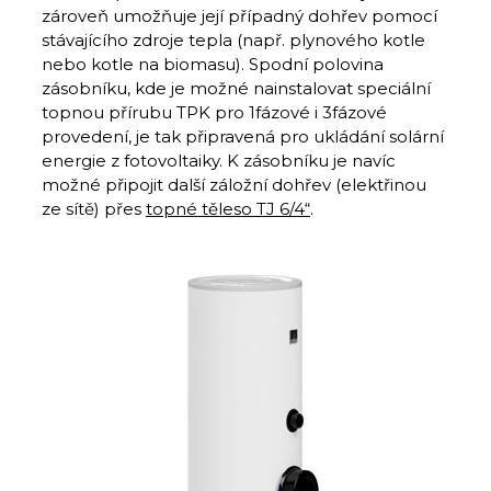
zároveň umožňuje její případný dohřev pomocí
stávajícího zdroje tepla (např. plynového kotle
nebo kotle na biomasu). Spodní polovina
zásobníku, kde je možné nainstalovat speciální
topnou přírubu TPK pro 1fázové i 3fázové
provedení, je tak připravená pro ukládání solární
energie z fotovoltaiky. K zásobníku je navíc
možné připojit další záložní dohřev (elektřinou
ze sítě) přes
topné těleso TJ 6/4“
.