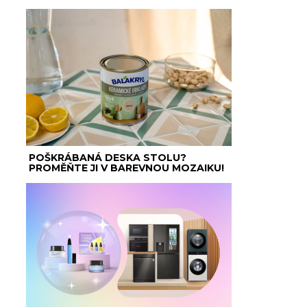
POŠKRÁBANÁ DESKA STOLU?
PROMĚŇTE JI V BAREVNOU MOZAIKU!