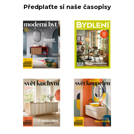
Předplaťte si naše časopisy