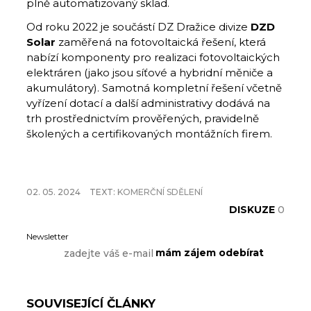
plně automatizovaný sklad.
Od roku 2022 je součástí DZ Dražice divize
DZD
Solar
zaměřená na fotovoltaická řešení, která
nabízí komponenty pro realizaci fotovoltaických
elektráren (jako jsou síťové a hybridní měniče a
akumulátory). Samotná kompletní řešení včetně
vyřízení dotací a další administrativy dodává na
trh prostřednictvím prověřených, pravidelně
školených a certifikovaných montážních firem.
02. 05. 2024
TEXT:
KOMERČNÍ SDĚLENÍ
DISKUZE
0
Newsletter
SOUVISEJÍCÍ ČLÁNKY