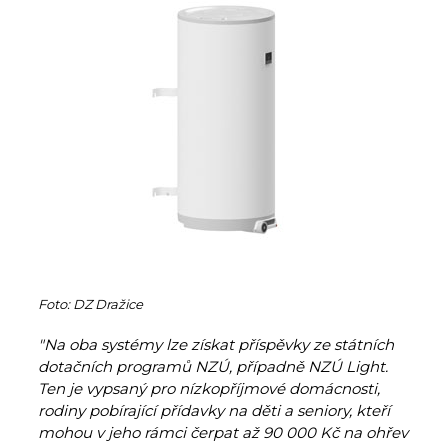
Foto: DZ Dražice
"Na oba systémy lze získat příspěvky ze státních
dotačních programů NZÚ, případně NZÚ Light.
Ten je vypsaný pro nízkopříjmové domácnosti,
rodiny pobírající přídavky na děti a seniory, kteří
mohou v jeho rámci čerpat až 90 000 Kč na ohřev