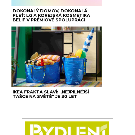
DOKONALÝ DOMOV, DOKONALÁ
PLEŤ: LG A KOREJSKÁ KOSMETIKA
BELIF V PRÉMIOVÉ SPOLUPRÁCI
IKEA FRAKTA SLAVÍ: „NEJPILNĚJŠÍ
TAŠCE NA SVĚTĚ“ JE 30 LET