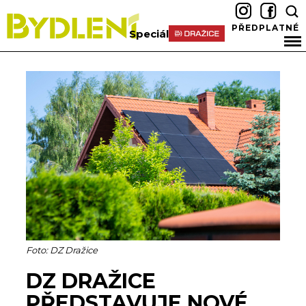
PŘEDPLATNÉ
Speciál
Foto: DZ Dražice
DZ DRAŽICE
PŘEDSTAVUJE NOVÉ