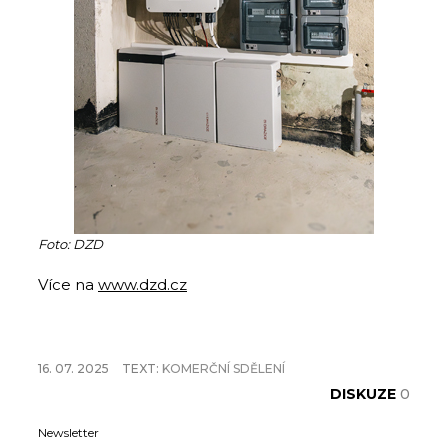
Foto: DZD
Více na
www.dzd.cz
16. 07. 2025
TEXT:
KOMERČNÍ SDĚLENÍ
DISKUZE
0
Newsletter