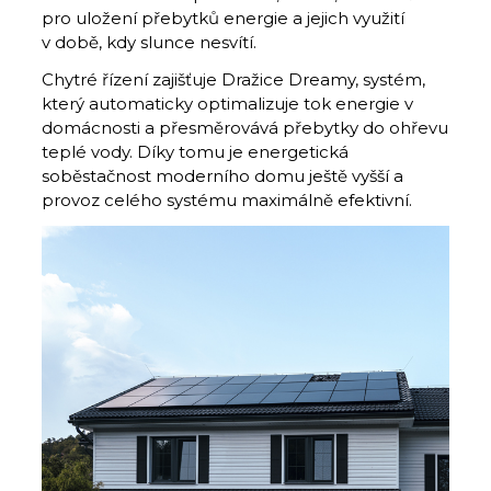
pro uložení přebytků energie a jejich využití
v době, kdy slunce nesvítí.
Chytré řízení zajišťuje Dražice Drea­my, systém,
který automaticky optimalizuje tok energie v
domácnosti a přesměrovává přebytky do ohřevu
teplé vody. Díky tomu je energetická
soběstačnost moderního domu ještě vyšší a
provoz celého systému maximálně efektivní.