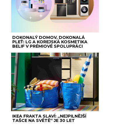
DOKONALÝ DOMOV, DOKONALÁ
PLEŤ: LG A KOREJSKÁ KOSMETIKA
BELIF V PRÉMIOVÉ SPOLUPRÁCI
IKEA FRAKTA SLAVÍ: „NEJPILNĚJŠÍ
TAŠCE NA SVĚTĚ“ JE 30 LET