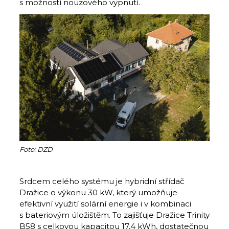
s možností nouzového vypnutí.
Foto: DZD
Srdcem celého systému je hybridní střídač
Dražice o výkonu 30 kW, který umožňuje
efektivní využití solární energie i v kombinaci
s bateriovým úložištěm. To zajišťuje Dražice Trinity
B58 s celkovou kapacitou 17,4 kWh, ­dostatečnou