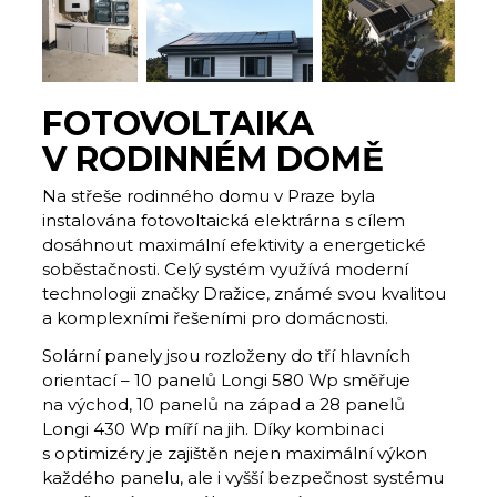
FOTOVOLTAIKA
V RODINNÉM DOMĚ
Na střeše rodinného domu v Praze byla
instalována fotovoltaická elektrárna s cílem
dosáhnout maximální efektivity a energetické
soběstačnosti. Celý systém využívá moderní
technologii značky Dražice, známé svou kvalitou
a komplexními řešeními pro domácnosti.
Solární panely jsou rozloženy do tří hlavních
orientací – 10 panelů Longi 580 Wp směřuje
na východ, 10 panelů na západ a 28 panelů
Longi 430 Wp míří na jih. Díky kombinaci
s optimizéry je zajištěn nejen maximální výkon
každého panelu, ale i vyšší bezpečnost systému