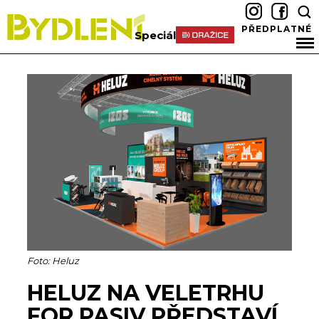
PŘEDPLATNÉ
Speciál
Foto: Heluz
HELUZ NA VELETRHU
FOR PASIV PŘEDSTAVÍ