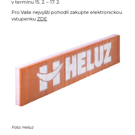
v termínu 15. 2. – 17. 2.
Pro Vaše nejvyšší pohodlí zakupte elektronickou
vstupenku
ZDE
Foto: Heluz