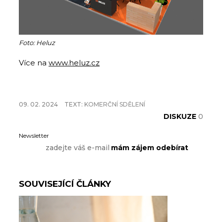
Foto: Heluz
Více na
www.heluz.cz
09. 02. 2024
TEXT:
KOMERČNÍ SDĚLENÍ
DISKUZE
0
Newsletter
SOUVISEJÍCÍ ČLÁNKY