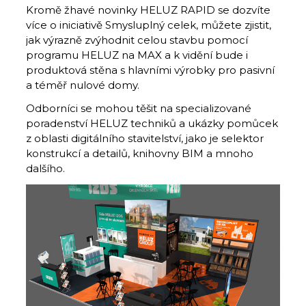
Kromě žhavé novinky HELUZ RAPID se dozvíte
více o iniciativě Smysluplný celek, můžete zjistit,
jak výrazně zvýhodnit celou stavbu pomocí
programu HELUZ na MAX a k vidění bude i
produktová stěna s hlavními výrobky pro pasivní
a téměř nulové domy.
Odborníci se mohou těšit na specializované
poradenství HELUZ techniků a ukázky pomůcek
z oblasti digitálního stavitelství, jako je selektor
konstrukcí a detailů, knihovny BIM a mnoho
dalšího.