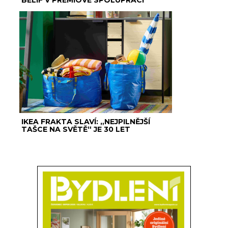
IKEA FRAKTA SLAVÍ: „NEJPILNĚJŠÍ
TAŠCE NA SVĚTĚ“ JE 30 LET