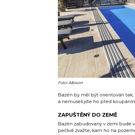
Foto: Albixon
Bazén by měl být orientován tak,
a nemuseli jste ho před koupáním
ZAPUŠTĚNÝ DO ZEMĚ
Bazén zabudovaný v zemi bude v 
pečlivě zvažte, kam ho na pozeme