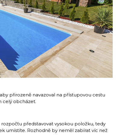
 aby přirozeně navazoval na přístupovou cestu
 celý obcházet.
rozpočtu představovat vysokou položku, tedy
k umístíte. Rozhodně by neměl zabírat víc než