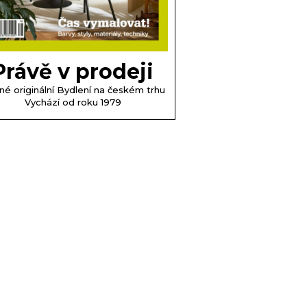
Právě v prodeji
né originální Bydlení na českém trhu
Vychází od roku 1979