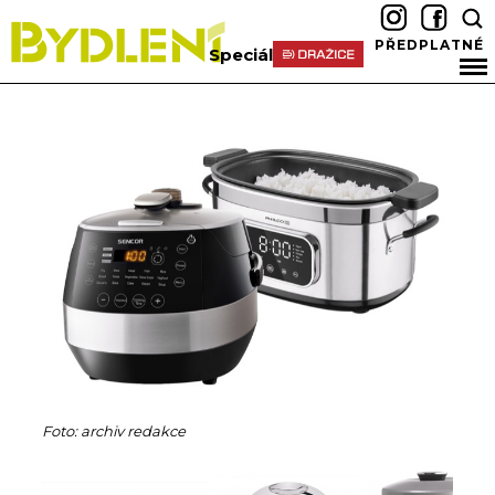
PŘEDPLATNÉ
Speciál
Foto: archiv redakce