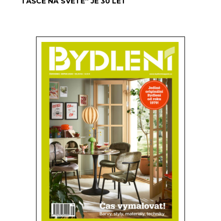
TAŠCE NA SVĚTĚ“ JE 30 LET