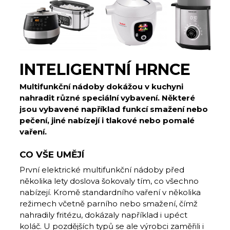
INTELIGENTNÍ HRNCE
Multifunkční nádoby dokážou v kuchyni
nahradit různé speciální vybavení. Některé
jsou vybavené například funkcí smažení nebo
pečení, jiné nabízejí i tlakové nebo pomalé
vaření.
CO VŠE UMĚJÍ
První elektrické multifunkční nádoby před
několika lety doslova šokovaly tím, co všechno
nabízejí. Kromě standardního vaření v několika
režimech včetně parního nebo smažení, čímž
nahradily fritézu, dokázaly například i upéct
koláč. U pozdějších typů se ale výrobci zaměřili i