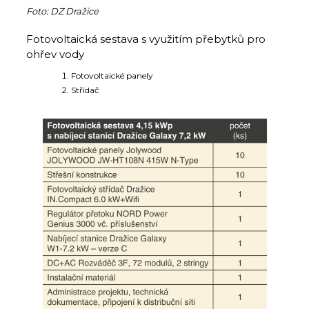
Foto: DZ Dražice
Fotovoltaická sestava s využitím přebytků pro
ohřev vody
Fotovoltaické panely
Střídač