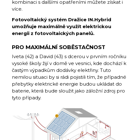
kombinaci s dalšími opatřeními můžete získat i
více.
Fotovoltaický systém Dražice IN.Hybrid
umožňuje maximálně využít elektrickou
energii z fotovoltaických panelů.
PRO MAXIMÁLNÍ SOBĚSTAČNOST
Iveta (42) a David (43) s dcerou v prvním ročníku
vysoké školy žijí v domě ve vesnici, kde dochází k
častým výpadkům dodávky elektřiny. Tuto
nemilou situaci by si rádi pojistili tím, že případné
přebytky elektrické energie budou ukládat do
baterie, která bude sloužit jako záložní zdroj pro
tyto případy.