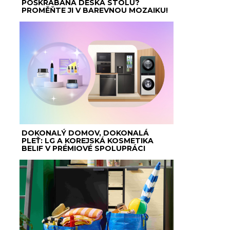
POŠKRÁBANÁ DESKA STOLU?
PROMĚŇTE JI V BAREVNOU MOZAIKU!
DOKONALÝ DOMOV, DOKONALÁ
PLEŤ: LG A KOREJSKÁ KOSMETIKA
BELIF V PRÉMIOVÉ SPOLUPRÁCI