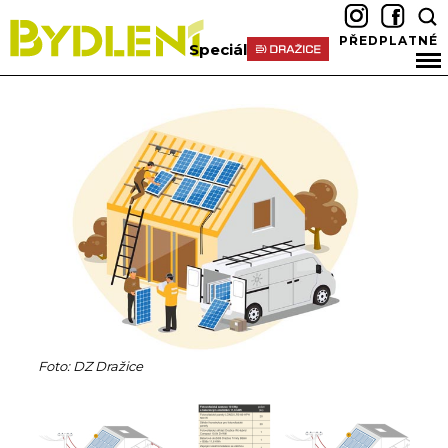
PŘEDPLATNÉ
Speciál
Foto: DZ Dražice