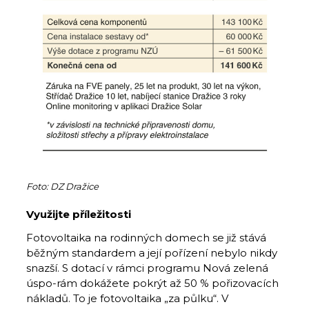
Foto: DZ Dražice
Využijte příležitosti
Fotovoltaika na rodinných domech se již stává
běžným standardem a její pořízení nebylo nikdy
snazší. S dotací v rámci programu Nová zelená
úspo-rám dokážete pokrýt až 50 % pořizovacích
nákladů. To je fotovoltaika „za půlku“. V