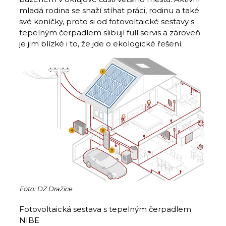
mladá rodina se snaží stíhat práci, rodinu a také
své koníčky, proto si od fotovoltaické sestavy s
tepelným čerpadlem slibují full servis a zároveň
je jim blízké i to, že jde o ekologické řešení.
Foto: DZ Dražice
Fotovoltaická sestava s tepelným čerpadlem
NIBE