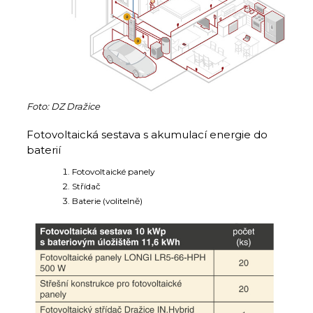
Foto: DZ Dražice
Fotovoltaická sestava s akumulací energie do
baterií
Fotovoltaické panely
Střídač
Baterie (volitelně)