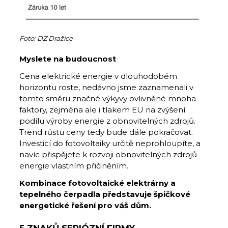
Foto: DZ Dražice
Myslete na budoucnost
Cena elektrické energie v dlouhodobém
horizontu roste, nedávno jsme zaznamenali v
tomto směru značné výkyvy ovlivněné mnoha
faktory, zejména ale i tlakem EU na zvýšení
podílu výroby energie z obnovitelných zdrojů.
Trend růstu ceny tedy bude dále pokračovat.
Investicí do fotovoltaiky určitě neprohloupíte, a
navíc přispějete k rozvoji obnovitelných zdrojů
energie vlastním přičiněním.
Kombinace fotovoltaické elektrárny a
tepelného čerpadla představuje špičkové
energetické řešení pro váš dům.
5 ZNAKŮ SERIÓZNÍ FIRMY