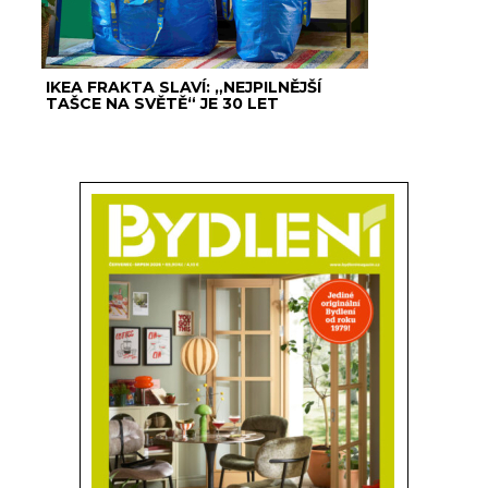
IKEA FRAKTA SLAVÍ: „NEJPILNĚJŠÍ
TAŠCE NA SVĚTĚ“ JE 30 LET