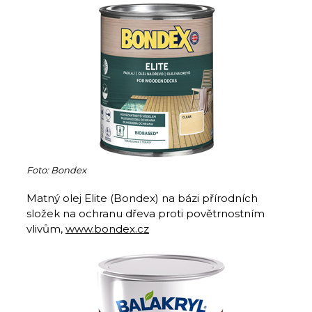
Foto: Bondex
Matný olej Elite (Bondex) na bázi přírodních
složek na ochranu dřeva proti povětrnostním
vlivům,
www.bondex.cz