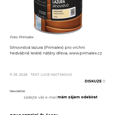
Foto: Primalex
Silnovrstvá lazura (Primalex) pro vrchní
hedvábně lesklé nátěry dřeva, www.primalex.cz
11. 05. 2026
TEXT:
LUCIE MAJTÁNOVÁ
DISKUZE
0
Newsletter