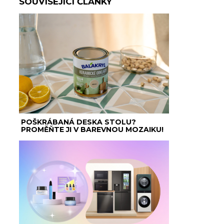
SOUVISEJÍCÍ ČLÁNKY
POŠKRÁBANÁ DESKA STOLU?
PROMĚŇTE JI V BAREVNOU MOZAIKU!