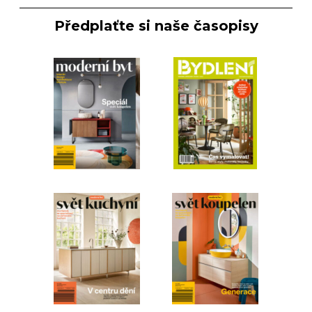
Předplaťte si naše časopisy