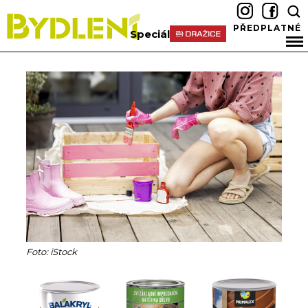
PŘEDPLATNÉ
Speciál
Foto: iStock