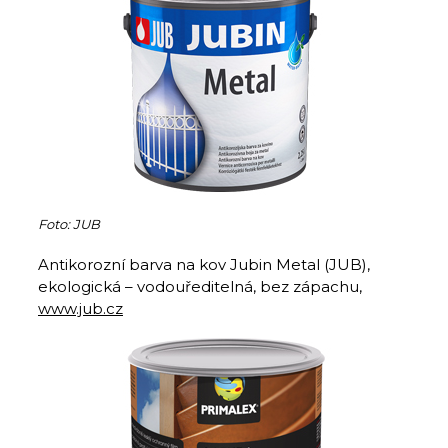
Foto: JUB
Antikorozní barva na kov Jubin Metal (JUB),
ekologická – vodouředitelná, bez zápachu,
www.jub.cz