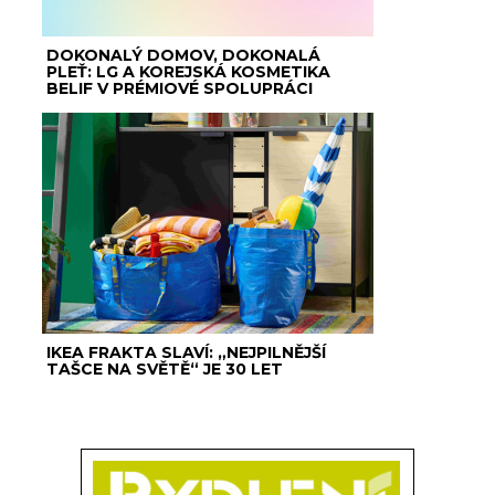
DOKONALÝ DOMOV, DOKONALÁ
PLEŤ: LG A KOREJSKÁ KOSMETIKA
BELIF V PRÉMIOVÉ SPOLUPRÁCI
IKEA FRAKTA SLAVÍ: „NEJPILNĚJŠÍ
TAŠCE NA SVĚTĚ“ JE 30 LET