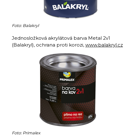
Foto: Balakryl
Jednosložková akrylátová barva Metal 2v1
(Balakryl), ochrana proti korozi,
www.balakryl.cz
Foto: Primalex