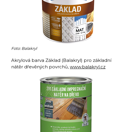
Foto: Balakryl
Akrylová barva Základ (Balakryl) pro základní
nátěr dřevěných povrchů,
www.balakryl.cz