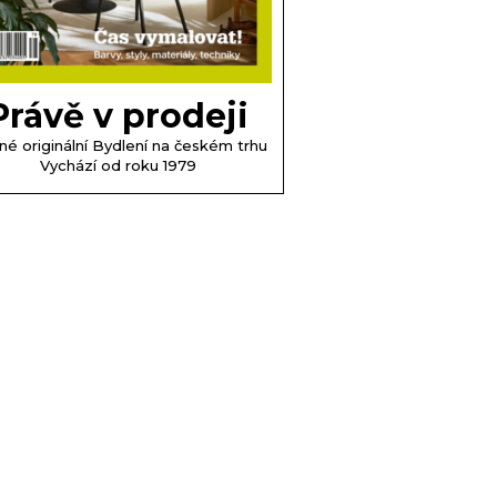
Právě v prodeji
né originální Bydlení na českém trhu
Vychází od roku 1979