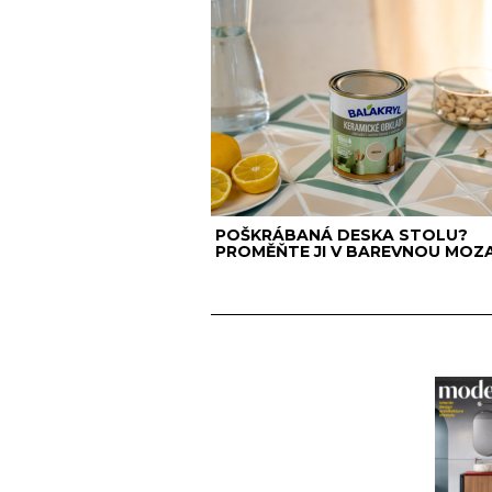
POŠKRÁBANÁ DESKA STOLU?
PROMĚŇTE JI V BAREVNOU MOZA