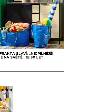
 FRAKTA SLAVÍ: „NEJPILNĚJŠÍ
E NA SVĚTĚ“ JE 30 LET