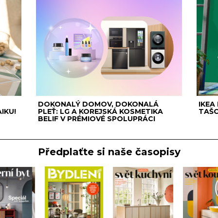
DOKONALÝ DOMOV, DOKONALÁ
IKEA
IKU!
PLEŤ: LG A KOREJSKÁ KOSMETIKA
TAŠC
BELIF V PRÉMIOVÉ SPOLUPRÁCI
Předplaťte si naše časopisy