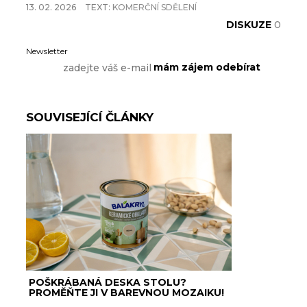
13. 02. 2026
TEXT:
KOMERČNÍ SDĚLENÍ
DISKUZE
0
Newsletter
SOUVISEJÍCÍ ČLÁNKY
POŠKRÁBANÁ DESKA STOLU?
PROMĚŇTE JI V BAREVNOU MOZAIKU!