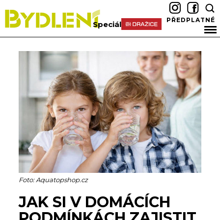
PŘEDPLATNÉ
Speciál
Foto: Aquatopshop.cz
JAK SI V DOMÁCÍCH
PODMÍNKÁCH ZAJISTIT