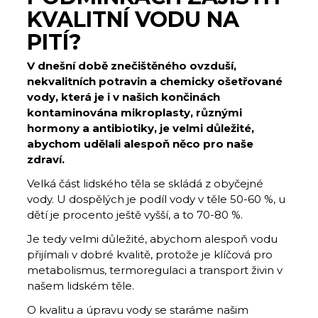
KVALITNÍ VODU NA
PITÍ?
V dnešní době znečištěného ovzduší,
nekvalitních potravin a chemicky ošetřované
vody, která je i v našich končinách
kontaminována mikroplasty, různými
hormony a antibiotiky, je velmi důležité,
abychom udělali alespoň něco pro naše
zdraví.
Velká část lidského těla se skládá z obyčejné
vody. U dospělých je podíl vody v těle 50-60 %, u
dětí je procento ještě vyšší, a to 70-80 %.
Je tedy velmi důležité, abychom alespoň vodu
přijímali v dobré kvalitě, protože je klíčová pro
metabolismus, termoregulaci a transport živin v
našem lidském těle.
O kvalitu a úpravu vody se staráme našim