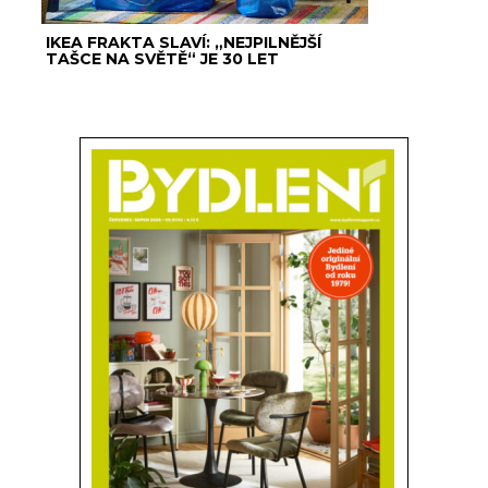
IKEA FRAKTA SLAVÍ: „NEJPILNĚJŠÍ
TAŠCE NA SVĚTĚ“ JE 30 LET