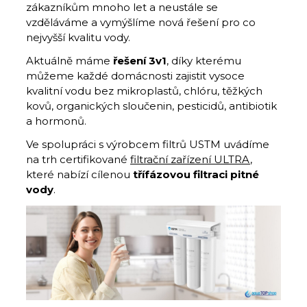
zákazníkům mnoho let a neustále se
vzděláváme a vymýšlíme nová řešení pro co
nejvyšší kvalitu vody.
Aktuálně máme
řešení 3v1
, díky kterému
můžeme každé domácnosti zajistit vysoce
kvalitní vodu bez mikroplastů, chlóru, těžkých
kovů, organických sloučenin, pesticidů, antibiotik
a hormonů.
Ve spolupráci s výrobcem filtrů USTM uvádíme
na trh certifikované
filtrační zařízení ULTRA
,
které nabízí cílenou
třífázovou filtraci pitné
vody
.