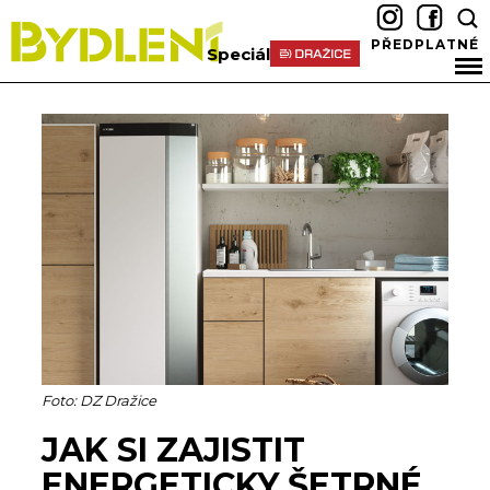
PŘEDPLATNÉ
Speciál
Foto: DZ Dražice
JAK SI ZAJISTIT
ENERGETICKY ŠETRNÉ