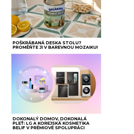
POŠKRÁBANÁ DESKA STOLU?
PROMĚŇTE JI V BAREVNOU MOZAIKU!
DOKONALÝ DOMOV, DOKONALÁ
PLEŤ: LG A KOREJSKÁ KOSMETIKA
BELIF V PRÉMIOVÉ SPOLUPRÁCI