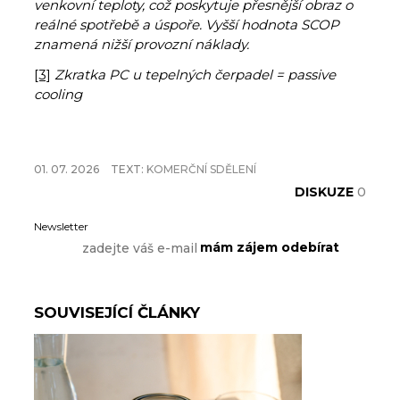
venkovní teploty, což poskytuje přesnější obraz o
reálné spotřebě a úspoře. Vyšší hodnota SCOP
znamená nižší provozní náklady.
[3]
Zkratka PC u tepelných čerpadel = passive
cooling
01. 07. 2026
TEXT:
KOMERČNÍ SDĚLENÍ
DISKUZE
0
Newsletter
SOUVISEJÍCÍ ČLÁNKY