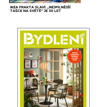
IKEA FRAKTA SLAVÍ: „NEJPILNĚJŠÍ
TAŠCE NA SVĚTĚ“ JE 30 LET