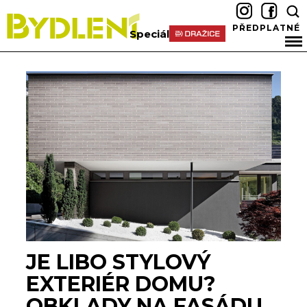
PŘEDPLATNÉ
Speciál
JE LIBO STYLOVÝ
EXTERIÉR DOMU?
OBKLADY NA FASÁDU