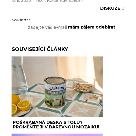
15. 11. 2023
TEXT:
KOMERČNÍ SDĚLENÍ
DISKUZE
0
Newsletter
SOUVISEJÍCÍ ČLÁNKY
POŠKRÁBANÁ DESKA STOLU?
PROMĚŇTE JI V BAREVNOU MOZAIKU!