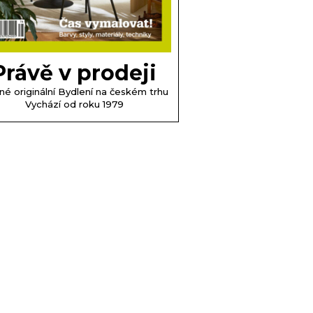
Právě v prodeji
né originální Bydlení na českém trhu
Vychází od roku 1979