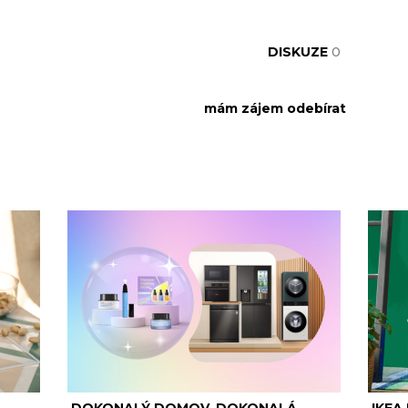
DISKUZE
0