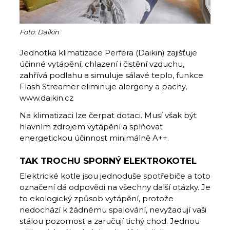
Foto: Daikin
Jednotka klimatizace Perfera (Daikin) zajišťuje
účinné vytápění, chlazení i čistění vzduchu,
zahřívá podlahu a simuluje sálavé teplo, funkce
Flash Streamer eliminuje alergeny a pachy,
www.daikin.cz
Na klimatizaci lze čerpat dotaci. Musí však být
hlavním zdrojem vytápění a splňovat
energetickou účinnost minimálně A++.
TAK TROCHU SPORNÝ ELEKTROKOTEL
Elektrické kotle jsou jednoduše spotřebiče a toto
označení dá odpovědi na všechny další otázky. Je
to ekologický způsob vytápění, protože
nedochází k žádnému spalování, nevyžadují vaši
stálou pozornost a zaručují tichý chod. Jednou