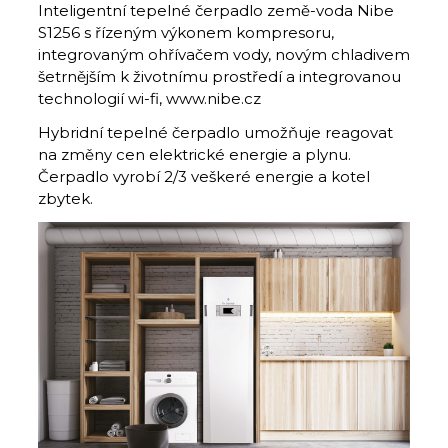
Inteligentní tepelné čerpadlo země-voda Nibe
S1256 s řízeným výkonem kompresoru,
integrovaným ohřívačem vody, novým chladivem
šetrnějším k životnímu prostředí a integrovanou
technologií wi-fi, www.nibe.cz
Hybridní tepelné čerpadlo umožňuje reagovat
na změny cen elektrické energie a plynu.
Čerpadlo vyrobí 2/3 veškeré energie a kotel
zbytek.