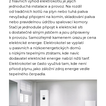
z hlavních výhod elektrokotlů je jejich
jednoduchá instalace a provoz. Na rozdíl
od tradičních kotlů na plyn nebo tuhá paliva
nevyžadují připojení na komín, skladování paliva
nebo pravidelnou údržbu spalovací komory.
Stačí je jednoduše připojit k elektrické síti
s dostatečně silným jističem a jsou připraveny
k provozu. Samozřejmě kamenem úrazu je cena
elektrické energie. Elektrokotel se vyplatí
u pasivních a nízkoenergetických domů
s nízkými tepelnými ztrátami, kde navíc
dodavatel elektrické energie nabízí nižší tarif.
Elektrokotel se často využívá tam, kde není
přívod plynu, jako záložní zdroj energie vedle
tepelného čerpadla.