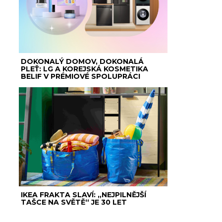
DOKONALÝ DOMOV, DOKONALÁ
PLEŤ: LG A KOREJSKÁ KOSMETIKA
BELIF V PRÉMIOVÉ SPOLUPRÁCI
IKEA FRAKTA SLAVÍ: „NEJPILNĚJŠÍ
TAŠCE NA SVĚTĚ“ JE 30 LET