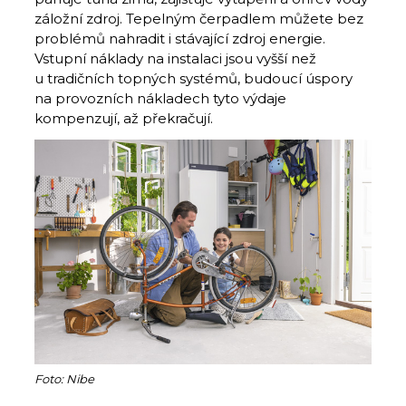
záložní zdroj. Tepelným čerpadlem můžete bez
problémů nahradit i stávající zdroj energie.
Vstupní náklady na instalaci jsou vyš­ší než
u tradičních topných systémů, budoucí úspory
na provozních nákladech tyto výdaje
kompenzují, až překračují.
Foto: Nibe