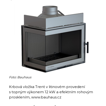
Foto: Bauhaus
Krbová vložka Trent v litinovém provedení
s topným výkonem 12 kW a efektním rohovým
prosklením, www.bauhaus.cz