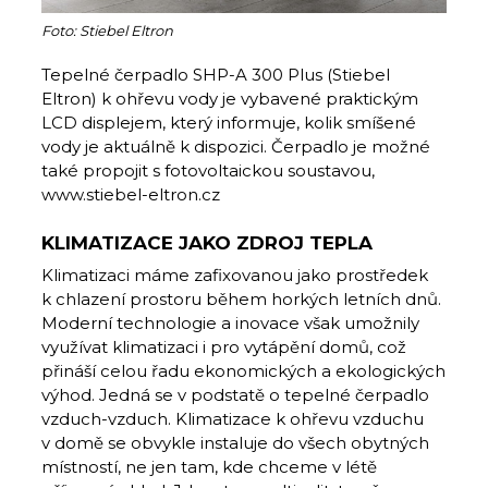
Foto: Stiebel Eltron
Tepelné čerpadlo SHP-A 300 Plus (Stiebel
Eltron) k ohřevu vody je vybavené praktickým
LCD displejem, který informuje, kolik smíšené
vody je aktuálně k dispozici. Čerpadlo je možné
také propojit s fotovoltaickou soustavou,
www.stiebel-eltron.cz
KLIMATIZACE JAKO ZDROJ TEPLA
Klimatizaci máme zafixovanou jako prostředek
k chlazení prostoru během horkých letních dnů.
Moderní technologie a inovace však umožnily
využívat klimatizaci i pro vytápění domů, což
přináší celou řadu ekonomických a ekologických
výhod. Jedná se v podstatě o tepelné čerpadlo
vzduch-vzduch. Klimatizace k ohřevu vzduchu
v domě se obvykle instaluje do všech obytných
místností, ne jen tam, kde chceme v létě