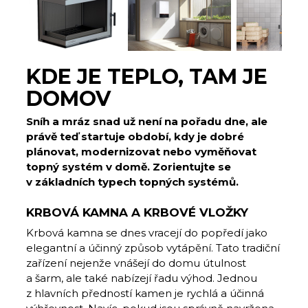
KDE JE TEPLO, TAM JE
DOMOV
Sníh a mráz snad už není na pořadu dne, ale
právě teď startuje období, kdy je dobré
plánovat, modernizovat nebo vyměňovat
topný systém v domě. Zorientujte se
v základních typech topných systémů.
KRBOVÁ KAMNA A KRBOVÉ VLOŽKY
Krbová kamna se dnes vracejí do popředí jako
elegantní a účinný způsob vytápění. Tato tradiční
zařízení nejenže vnášejí do domu útulnost
a šarm, ale také nabízejí řadu výhod. Jednou
z hlavních předností kamen je rychlá a účinná