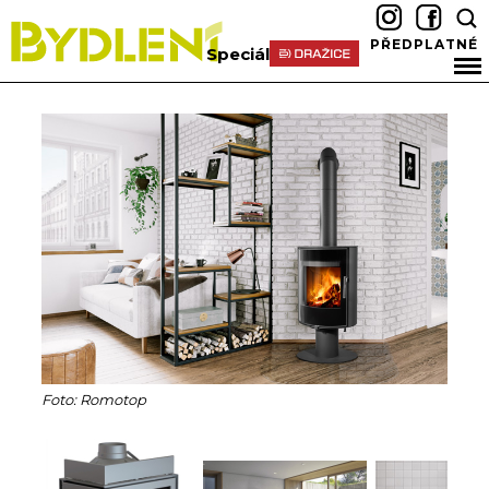
PŘEDPLATNÉ
Speciál
Foto: Romotop