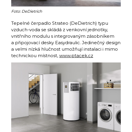
Foto: DeDietrich
Tepelné čerpadlo Strateo (DeDietrich) typu
vzduch-voda se skládá z venkovní jednotky,
vnitřního modulu s integrovaným zásobníkem
a připojovací desky Easydraulic. Jedinečný design
a velmi nízká hlučnost umožňují instalaci i mimo
technickou místnost,
www.ptacek.cz