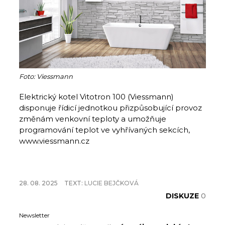
Foto: Viessmann
Elektrický kotel Vitotron 100 (Viessmann)
disponuje řídicí jednotkou přizpůsobující provoz
změnám venkovní teploty a umožňuje
programování teplot ve vyhřívaných sekcích,
www.viessmann.cz
28. 08. 2025
TEXT:
LUCIE BEJČKOVÁ
DISKUZE
0
Newsletter