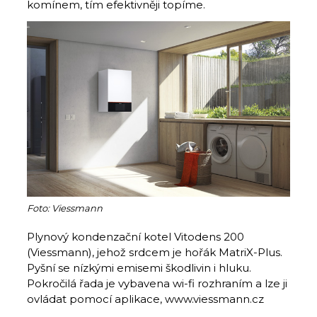
komínem, tím efektivněji topíme.
Foto: Viessmann
Plynový kondenzační kotel Vitodens 200
(Viessmann), jehož srdcem je hořák MatriX-Plus.
Pyšní se nízkými emisemi škodlivin i hluku.
Pokročilá řada je vybavena wi-fi rozhraním a lze ji
ovládat pomocí aplikace, www.viessmann.cz