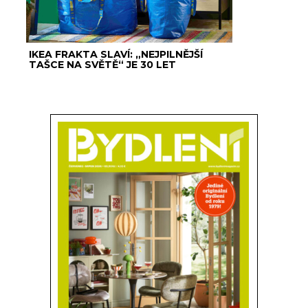
IKEA FRAKTA SLAVÍ: „NEJPILNĚJŠÍ
TAŠCE NA SVĚTĚ“ JE 30 LET