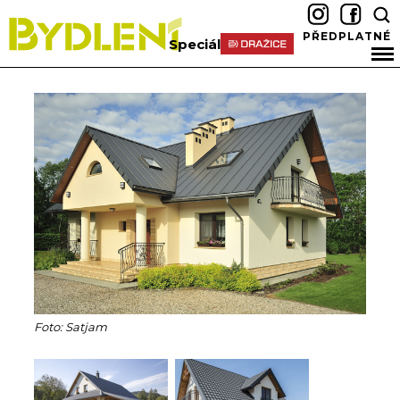
PŘEDPLATNÉ
Speciál
Foto: Satjam