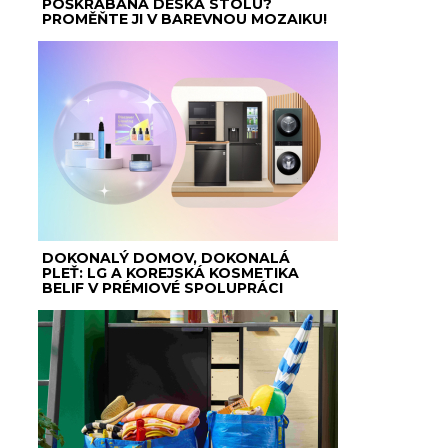
POŠKRÁBANÁ DESKA STOLU?
PROMĚŇTE JI V BAREVNOU MOZAIKU!
DOKONALÝ DOMOV, DOKONALÁ
PLEŤ: LG A KOREJSKÁ KOSMETIKA
BELIF V PRÉMIOVÉ SPOLUPRÁCI