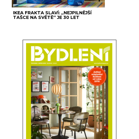
IKEA FRAKTA SLAVÍ: „NEJPILNĚJŠÍ
TAŠCE NA SVĚTĚ“ JE 30 LET