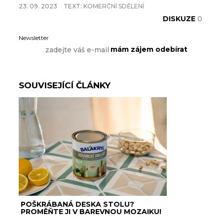
23. 09. 2023
TEXT:
KOMERČNÍ SDĚLENÍ
DISKUZE
0
Newsletter
SOUVISEJÍCÍ ČLÁNKY
POŠKRÁBANÁ DESKA STOLU?
PROMĚŇTE JI V BAREVNOU MOZAIKU!