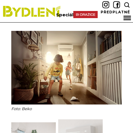
PŘEDPLATNÉ
Speciál
Foto: Beko