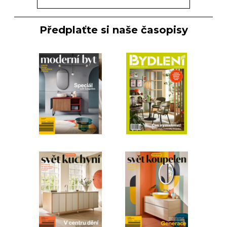
Předplaťte si naše časopisy