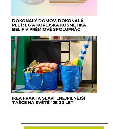
DOKONALÝ DOMOV, DOKONALÁ
PLEŤ: LG A KOREJSKÁ KOSMETIKA
BELIF V PRÉMIOVÉ SPOLUPRÁCI
IKEA FRAKTA SLAVÍ: „NEJPILNĚJŠÍ
TAŠCE NA SVĚTĚ“ JE 30 LET