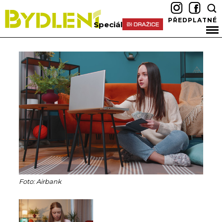
PŘEDPLATNÉ
Speciál
Foto: Airbank