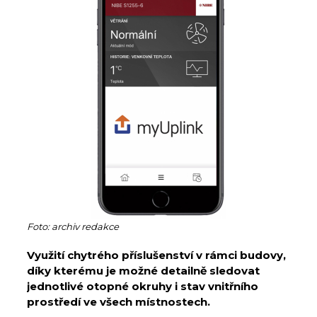
Foto: archiv redakce
Využití chytrého příslušenství v rámci budovy,
díky kterému je možné detailně sledovat
jednotlivé otopné okruhy i stav vnitřního
prostředí ve všech místnostech.