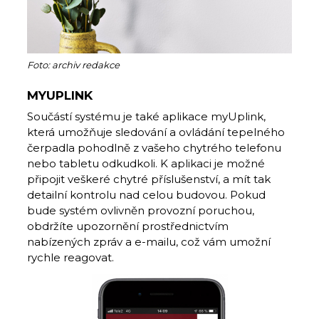
Foto: archiv redakce
MYUPLINK
Součástí systému je také aplikace myUplink,
která umožňuje sledování a ovládání tepelného
čerpadla pohodlně z vašeho chytrého telefonu
nebo tabletu odkudkoli. K aplikaci je možné
připojit veškeré chytré příslušenství, a mít tak
detailní kontrolu nad celou budovou. Pokud
bude systém ovlivněn provozní poruchou,
obdržíte upozornění prostřednictvím
nabízených zpráv a e-mailu, což vám umožní
rychle reagovat.