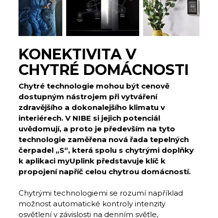
KONEKTIVITA V
CHYTRÉ DOMÁCNOSTI
Chytré technologie mohou být cenově
dostupným nástrojem při vytváření
zdravějšího a dokonalejšího klimatu v
interiérech. V NIBE si jejich potenciál
uvědomují, a proto je především na tyto
technologie zaměřena nová řada tepelných
čerpadel „S“, která spolu s chytrými doplňky
k aplikaci myUplink představuje klíč k
propojení napříč celou chytrou domácností.
Chytrými technologiemi se rozumí například
možnost automatické kontroly intenzity
osvětlení v závislosti na denním světle,