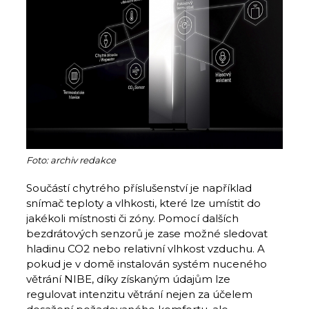
Foto: archiv redakce
Součástí chytrého příslušenství je například
snímač teploty a vlhkosti, které lze umístit do
jakékoli místnosti či zóny. Pomocí dalších
bezdrátových senzorů je zase možné sledovat
hladinu CO2 nebo relativní vlhkost vzduchu. A
pokud je v domě instalován systém nuceného
větrání NIBE, díky získaným údajům lze
regulovat intenzitu větrání nejen za účelem