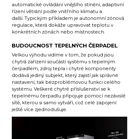
automatické ovládání vnějšího stínění, adaptivní
řízení větrání podle vnitřního klimatu a
další. Typickým příkladem je autonomní zónová
regulace, která dokáže upravovat teplotu v
konkrétních zónách nebo místnostech.
BUDOUCNOST TEPELNÝCH ČERPADEL
Velkou výhodu vidíme v tom, že pokud jsou
chytrá zařízení součástí systému s tepelným
čerpadlem, zdroj tepla i chytré komponenty
dodává jediný subjekt, který zajistí jak správné
nastavení, tak bezproblémovou funkci celého
systému. Veškeré chytré příslušenství se k
tepelnému čerpadlu připojuje pomocí nezávislé
sítě, kterou si samo vytváří, což celé zapojení
ještě více zjednodušuje.