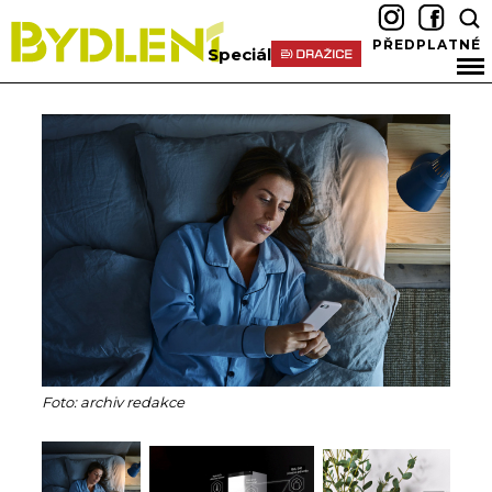
PŘEDPLATNÉ
Speciál
Foto: archiv redakce