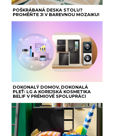
POŠKRÁBANÁ DESKA STOLU?
PROMĚŇTE JI V BAREVNOU MOZAIKU!
DOKONALÝ DOMOV, DOKONALÁ
PLEŤ: LG A KOREJSKÁ KOSMETIKA
BELIF V PRÉMIOVÉ SPOLUPRÁCI