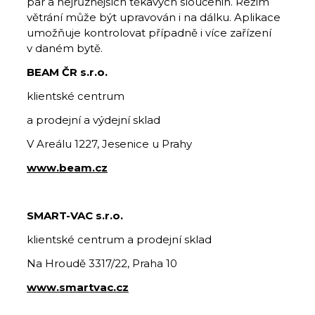
par a nejrůznějších těkavých sloučenin. Režim
větrání může být upravován i na dálku. Aplikace
umožňuje kontrolovat případně i více zařízení
v daném bytě.
BEAM ČR s.r.o.
klientské centrum
a prodejní a výdejní sklad
V Areálu 1227, Jesenice u Prahy
www.beam.cz
SMART-VAC s.r.o.
klientské centrum a prodejní sklad
Na Hroudě 3317/22, Praha 10
www.smartvac.cz