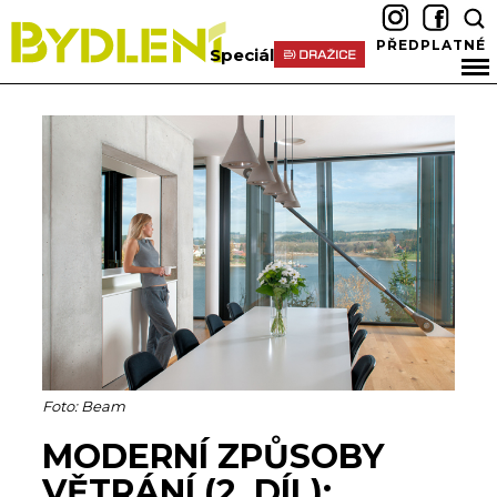
PŘEDPLATNÉ
Speciál
Foto: Beam
MODERNÍ ZPŮSOBY
VĚTRÁNÍ (2. DÍL):