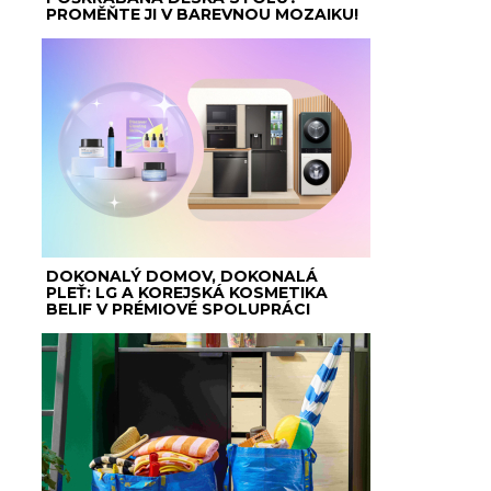
PROMĚŇTE JI V BAREVNOU MOZAIKU!
DOKONALÝ DOMOV, DOKONALÁ
PLEŤ: LG A KOREJSKÁ KOSMETIKA
BELIF V PRÉMIOVÉ SPOLUPRÁCI