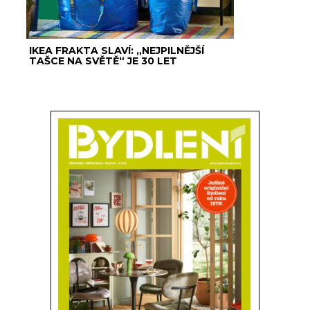
IKEA FRAKTA SLAVÍ: „NEJPILNĚJŠÍ
TAŠCE NA SVĚTĚ“ JE 30 LET