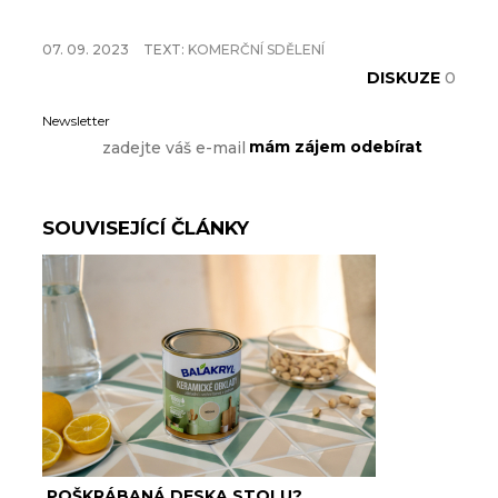
07. 09. 2023
TEXT:
KOMERČNÍ SDĚLENÍ
DISKUZE
0
Newsletter
SOUVISEJÍCÍ ČLÁNKY
POŠKRÁBANÁ DESKA STOLU?