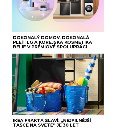
DOKONALÝ DOMOV, DOKONALÁ
PLEŤ: LG A KOREJSKÁ KOSMETIKA
BELIF V PRÉMIOVÉ SPOLUPRÁCI
IKEA FRAKTA SLAVÍ: „NEJPILNĚJŠÍ
TAŠCE NA SVĚTĚ“ JE 30 LET