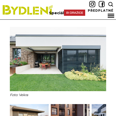
PŘEDPLATNÉ
Speciál
Foto: Vekra