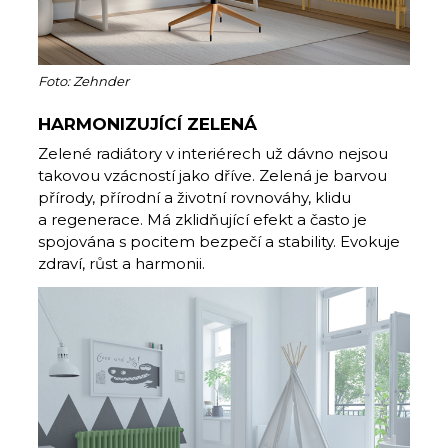
Foto: Zehnder
HARMONIZUJÍCÍ ZELENÁ
Zelené radiátory v interiérech už dávno nejsou
takovou vzácností jako dříve. Zelená je barvou
přírody, přírodní a životní rovnováhy, klidu
a regenerace. Má zklidňující efekt a často je
spojována s pocitem bezpečí a stability. Evokuje
zdraví, růst a harmonii.