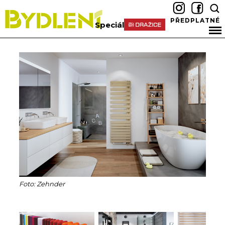
PŘEDPLATNÉ
Speciál
Foto: Zehnder