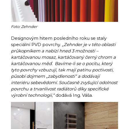
Foto: Zehnder
Designovým hitem posledního roku se staly
speciální PVD povrchy.
„Zehnder je v této oblasti
průkopníkem a nabízí hned 3 možnosti –
kartáčovanou mosaz, kartáčovaný černý chrom a
kartáčovanou měď. Bavíme-li se o pocitu, který
tyto povrchy vzbuzují, tak mají patinu poctivosti,
působí dojmem „zabydlenosti“ a dodávají
interiéru sebevědomí. Současně zvyšující odolnost
povrchu a trvanlivost radiátorů díky specifické
výrobní technologii,“
dodává Ing. Váša.