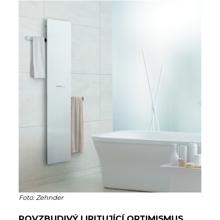
Foto: Zehnder
POVZBUDIVÝ I IRITUJÍCÍ OPTIMISMUS