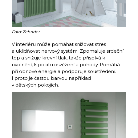
Foto: Zehnder
V interiéru může pomáhat snižovat stres
a uklidňovat nervový systém. Zpomaluje srdeční
tep a snižuje krevní tlak, takže přispívá k
uvolnění, k pocitu osvěžení a pohody. Pomáhá
při obnově energie a podporuje soustředění.
I proto je častou barvou například
v dětských pokojích.