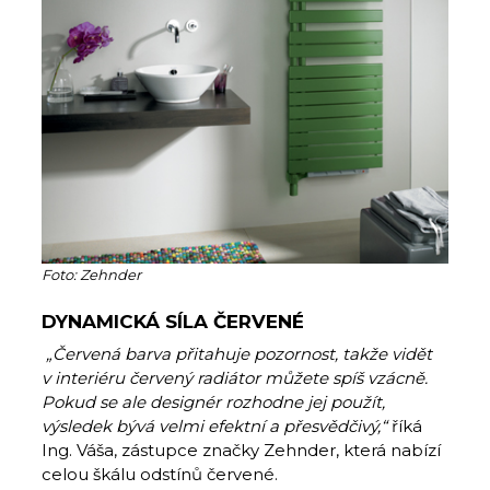
Foto: Zehnder
DYNAMICKÁ SÍLA ČERVENÉ
„Červená barva přitahuje pozornost, takže vidět
v interiéru červený radiátor můžete spíš vzácně.
Pokud se ale designér rozhodne jej použít,
výsledek bývá velmi efektní a přesvědčivý,“
říká
Ing. Váša, zástupce značky Zehnder, která nabízí
celou škálu odstínů červené.