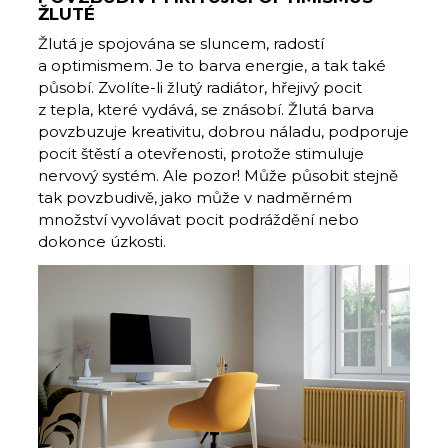
ŽLUTÉ
Žlutá je spojována se sluncem, radostí
a optimismem. Je to barva energie, a tak také
působí. Zvolíte-li žlutý radiátor, hřejivý pocit
z tepla, které vydává, se znásobí. Žlutá barva
povzbuzuje kreativitu, dobrou náladu, podporuje
pocit štěstí a otevřenosti, protože stimuluje
nervový systém. Ale pozor! Může působit stejně
tak povzbudivě, jako může v nadměrném
množství vyvolávat pocit podráždění nebo
dokonce úzkosti.