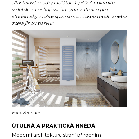
„Pastelově modrý radiátor úspěšně uplatníte
v dětském pokoji svého syna, zatímco pro
studentský zvolíte spíš námořnickou modř, anebo
zcela jinou barvu.“
Foto: Zehnder
ÚTULNÁ A PRAKTICKÁ HNĚDÁ
Moderní architektura straní přírodním