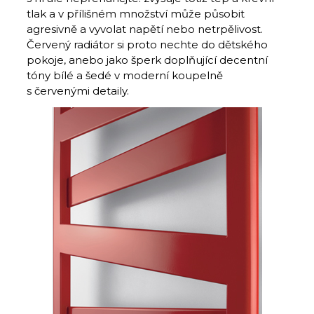
tlak a v přílišném množství může působit
agresivně a vyvolat napětí nebo netrpělivost.
Červený radiátor si proto nechte do dětského
pokoje, anebo jako šperk doplňující decentní
tóny bílé a šedé v moderní koupelně
s červenými detaily.