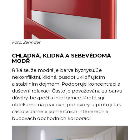
Foto: Zehnder
CHLADNÁ, KLIDNÁ A SEBEVĚDOMÁ
MODŘ
Říká se, že modrá je barva byznysu. Je
nekonfliktní, klidná, působí uklidňujícím
a stabilním dojmem. Podporuje koncentraci a
duševní relaxaci. Často je považována za barvu
důvěry, bezpečí a inteligence. Proto si ji
oblékáme na pracovní pohovory, a proto ji tak
často vídáme v komerčních interiérech a
budovách obchodních korporací.