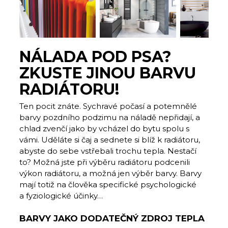
NÁLADA POD PSA?
ZKUSTE JINOU BARVU
RADIÁTORU!
Ten pocit znáte. Sychravé počasí a potemnělé
barvy pozdního podzimu na náladě nepřidají, a
chlad zvenčí jako by vcházel do bytu spolu s
vámi. Uděláte si čaj a sednete si blíž k radiátoru,
abyste do sebe vstřebali trochu tepla. Nestačí
to? Možná jste při výběru radiátoru podcenili
výkon radiátoru, a možná jen výběr barvy. Barvy
mají totiž na člověka specifické psychologické
a fyziologické účinky…
BARVY JAKO DODATEČNÝ ZDROJ TEPLA