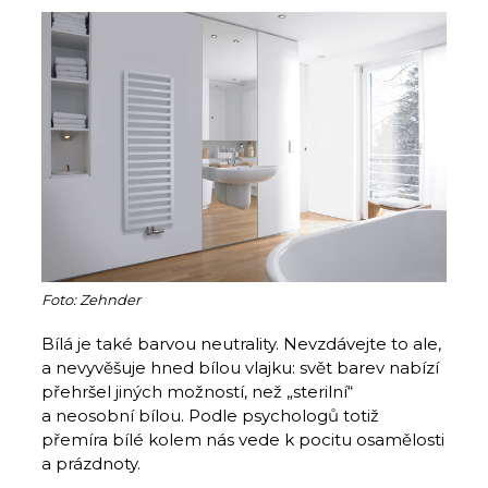
Foto: Zehnder
Bílá je také barvou neutrality. Nevzdávejte to ale,
a nevyvěšuje hned bílou vlajku: svět barev nabízí
přehršel jiných možností, než „sterilní“
a neosobní bílou. Podle psychologů totiž
přemíra bílé kolem nás vede k pocitu osamělosti
a prázdnoty.