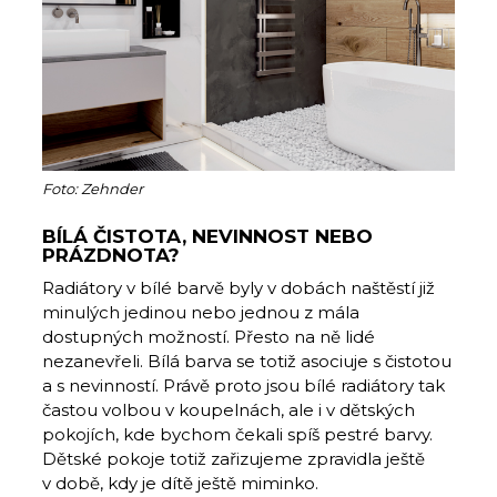
Foto: Zehnder
BÍLÁ ČISTOTA, NEVINNOST NEBO
PRÁZDNOTA?
Radiátory v bílé barvě byly v dobách naštěstí již
minulých jedinou nebo jednou z mála
dostupných možností. Přesto na ně lidé
nezanevřeli. Bílá barva se totiž asociuje s čistotou
a s nevinností. Právě proto jsou bílé radiátory tak
častou volbou v koupelnách, ale i v dětských
pokojích, kde bychom čekali spíš pestré barvy.
Dětské pokoje totiž zařizujeme zpravidla ještě
v době, kdy je dítě ještě miminko.