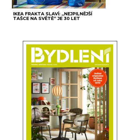
IKEA FRAKTA SLAVÍ: „NEJPILNĚJŠÍ
TAŠCE NA SVĚTĚ“ JE 30 LET