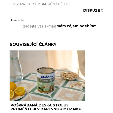
11. 11. 2024
TEXT:
KOMERČNÍ SDĚLENÍ
DISKUZE
0
Newsletter
SOUVISEJÍCÍ ČLÁNKY
POŠKRÁBANÁ DESKA STOLU?
PROMĚŇTE JI V BAREVNOU MOZAIKU!